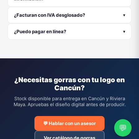
Cancún?
Stock disponible para entrega en Cancún y Riviera
Maya. Apruebas el diseño digital antes de producir.
💬 Hablar con un asesor
Ver catálogo de gorras
Inicio
Cancún
Gorras
Catálogo
Personalización
© 2026 Printec · Gorras Personalizadas en Cancún, Quintana
Roo
💬