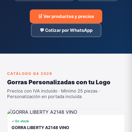
🛒 Ver productos y precios
💬 Cotizar por WhatsApp
CATÁLOGO Q4 2026
Gorras Personalizadas con tu Logo
Precios con IVA incluido · Mínimo 25 piezas ·
Personalización en portada incluida
✓ En stock
GORRA LIBERTY A2148 VINO
A2148