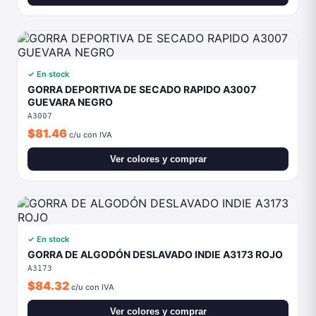
A3007
$81.46
c/u con IVA
Ver colores y comprar
✓ En stock
GORRA DE ALGODÓN DESLAVADO INDIE A3173 ROJO
A3173
$84.32
c/u con IVA
Ver colores y comprar
GORRA LISA CAMPAÑA GL3210 BLANCO
GL3210
$18.44
c/u con IVA
Ver colores y comprar