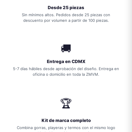
🏆
Kit de marca completo
Combina gorras, playeras y termos con el mismo logo
para un kit de bienvenida o evento impactante.
PREGUNTAS FRECUENTES
Sobre gorras personalizados en
Cancún
¿Cuántos gorras necesito para pedir?
▾