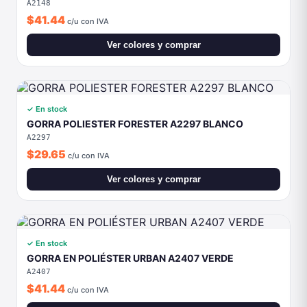
$41.44
c/u con IVA
Ver colores y comprar
✓ En stock
GORRA POLIESTER FORESTER A2297 BLANCO
A2297
$29.65
c/u con IVA
Ver colores y comprar
✓ En stock
GORRA EN POLIÉSTER URBAN A2407 VERDE
A2407
$41.44
c/u con IVA
Ver colores y comprar