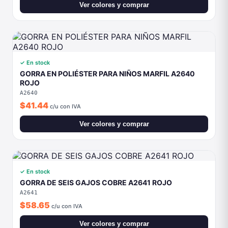
✓ En stock
GORRA EN POLIÉSTER PARA NIÑOS MARFIL A2640
ROJO
A2640
$41.44
c/u con IVA
Ver colores y comprar
✓ En stock
GORRA DE SEIS GAJOS COBRE A2641 ROJO
A2641
$58.65
c/u con IVA
Ver colores y comprar
✓ En stock
GORRA DEPORTIVA DE SECADO RAPIDO A3007
GUEVARA NEGRO