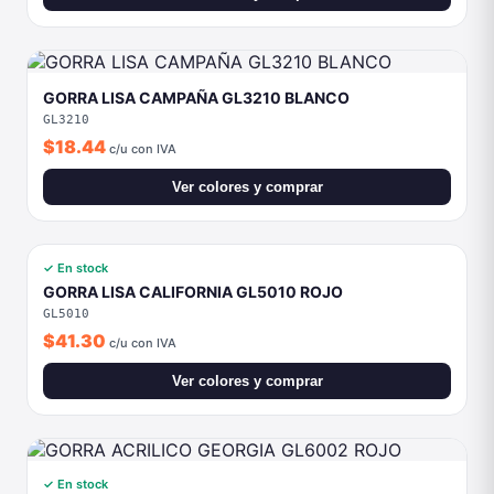
✓ En stock
GORRA LISA CALIFORNIA GL5010 ROJO
GL5010
$41.30
c/u con IVA
Ver colores y comprar
✓ En stock
GORRA ACRILICO GEORGIA GL6002 ROJO
GL6002
$43.45
c/u con IVA
Ver colores y comprar
✓ En stock
GORRA LISA SANDWICH GL6101 ROJO
GL6101
$53.73
c/u con IVA