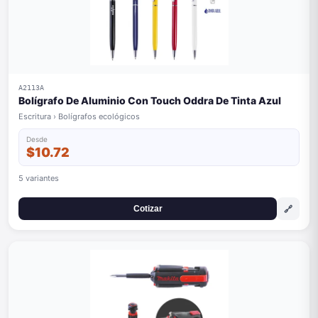
A2113A
Bolígrafo De Aluminio Con Touch Oddra De Tinta Azul
Escritura › Bolígrafos ecológicos
Desde
$10.72
5 variantes
🔗
Cotizar