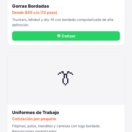
Gorras Bordadas
Desde $95 c/u (12 pzas)
Truckers, béisbol y dry-fit con bordado computarizado de alta
definición.
💬 Cotizar
👔
Uniformes de Trabajo
Cotización por paquete
Filipinas, polos, mandiles y camisas con logo bordado.
Reposiciones garantizadas.