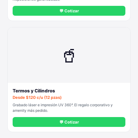
💬 Cotizar
🥤
Termos y Cilindros
Desde $120 c/u (12 pzas)
Grabado láser e impresión UV 360°. El regalo corporativo y
amenity más pedido.
💬 Cotizar