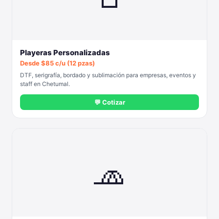
Playeras Personalizadas
Desde $85 c/u (12 pzas)
DTF, serigrafía, bordado y sublimación para empresas, eventos y
staff en Chetumal.
💬 Cotizar
🧢