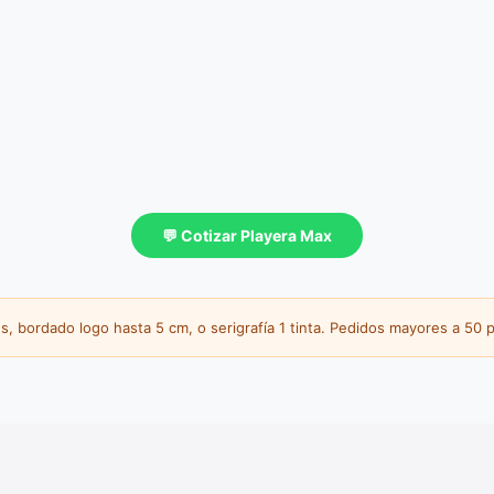
💬 Cotizar Playera Max
s, bordado logo hasta 5 cm, o serigrafía 1 tinta. Pedidos mayores a 50