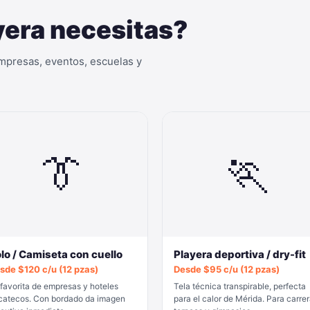
yera necesitas?
mpresas, eventos, escuelas y
👔
🏃
lo / Camiseta con cuello
Playera deportiva / dry-fit
sde $120 c/u (12 pzas)
Desde $95 c/u (12 pzas)
 favorita de empresas y hoteles
Tela técnica transpirable, perfecta
catecos. Con bordado da imagen
para el calor de Mérida. Para carrer