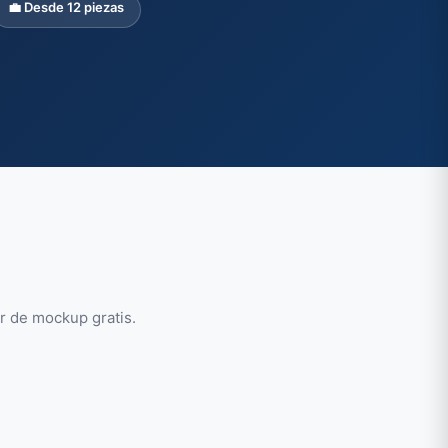
💼 Desde 12 piezas
or de mockup gratis.