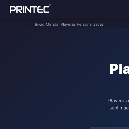
Inicio
›
Mérida
› Playeras Personalizadas
Pl
Playeras 
sublimac