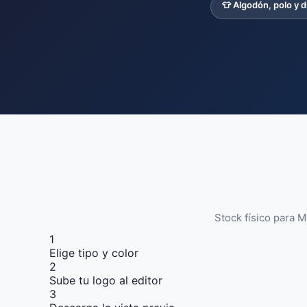
👕 Algodón, polo y d
Stock físico para M
1
Elige tipo y color
2
Sube tu logo al editor
3