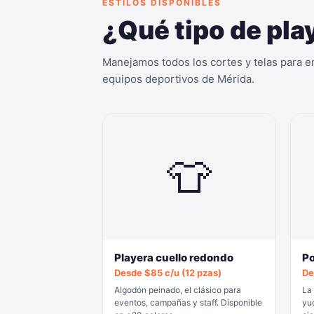
ESTILOS DISPONIBLES
¿Qué tipo de pla
Manejamos todos los cortes y telas para e
equipos deportivos de Mérida.
👕
Playera cuello redondo
Po
Desde $85 c/u (12 pzas)
De
Algodón peinado, el clásico para
La
eventos, campañas y staff. Disponible
yu