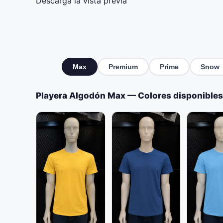
Descarga la vista previa
Max
Premium
Prime
Snow
Playera Algodón Max — Colores disponibles