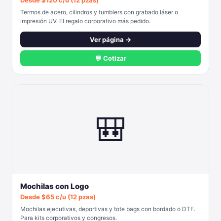
Desde $120 c/u (12 pzas)
Termos de acero, cilindros y tumblers con grabado láser o
impresión UV. El regalo corporativo más pedido.
Ver página →
💬 Cotizar
🎒
Mochilas con Logo
Desde $65 c/u (12 pzas)
Mochilas ejecutivas, deportivas y tote bags con bordado o DTF.
Para kits corporativos y congresos.