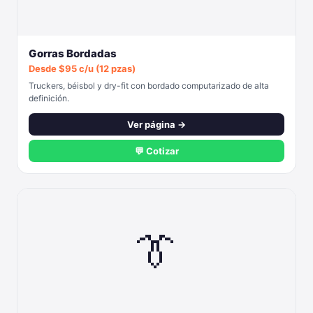
Gorras Bordadas
Desde $95 c/u (12 pzas)
Truckers, béisbol y dry-fit con bordado computarizado de alta
definición.
Ver página →
💬 Cotizar
👔