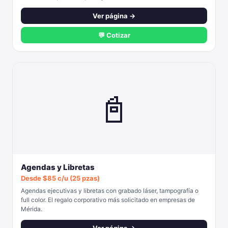
Ver página →
💬 Cotizar
📓
Agendas y Libretas
Desde $85 c/u (25 pzas)
Agendas ejecutivas y libretas con grabado láser, tampografía o
full color. El regalo corporativo más solicitado en empresas de
Mérida.