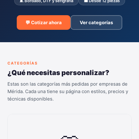
🧵 Bordado, DTF y serigrafía
💼 Desde 12 piezas
💬 Cotizar ahora
Ver categorías
CATEGORÍAS
¿Qué necesitas personalizar?
Estas son las categorías más pedidas por empresas de
Mérida. Cada una tiene su página con estilos, precios y
técnicas disponibles.