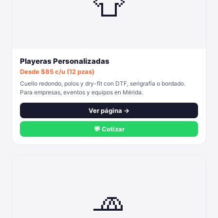
👕
Playeras Personalizadas
Desde $85 c/u (12 pzas)
Cuello redondo, polos y dry-fit con DTF, serigrafía o bordado.
Para empresas, eventos y equipos en Mérida.
Ver página →
💬 Cotizar
🧢