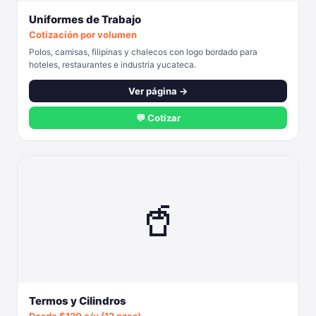
Uniformes de Trabajo
Cotización por volumen
Polos, camisas, filipinas y chalecos con logo bordado para
hoteles, restaurantes e industria yucateca.
Ver página →
💬 Cotizar
🥤
Termos y Cilindros