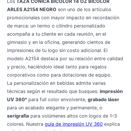
Los
TAZA CONICA BICOLOR 14 OZ BICOLOR
ARLES A2154 NEGRO
son uno de los artículos
promocionales con mayor impacto en recordación
de marca: un termo o cilindro personalizado
acompaña a tu cliente en cada reunión, en el
gimnasio y en la oficina, generando cientos de
impresiones de tu logo sin costo adicional. El
modelo A2154 destaca por su relación entre calidad
y precio, haciéndolo ideal tanto para regalos
corporativos como para dotaciones de equipo.
La personalización en bebidas admite varias
técnicas según el resultado que busques:
impresión
UV 360°
para full color envolvente,
grabado láser
para un acabado elegante y permanente, o
serigrafía
para volúmenes altos con logos de 1–3
colores. Nuestra
guía de impresión UV 360
explica