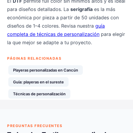
El
DTF
permite full color sin mínimos altos y es ideal
para diseños detallados. La
serigrafía
es la más
económica por pieza a partir de 50 unidades con
diseños de 1–4 colores. Revisa nuestra
guía
completa de técnicas de personalización
para elegir
la que mejor se adapte a tu proyecto.
PÁGINAS RELACIONADAS
Playeras personalizadas en Cancún
Guía: playeras en el sureste
Técnicas de personalización
PREGUNTAS FRECUENTES