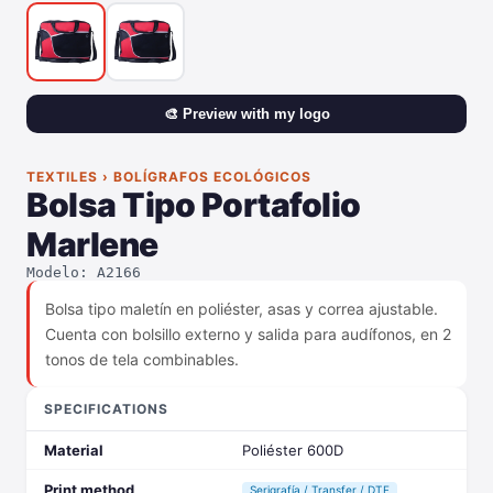
🎨 Preview with my logo
TEXTILES › BOLÍGRAFOS ECOLÓGICOS
Bolsa Tipo Portafolio
Marlene
Modelo: A2166
Bolsa tipo maletín en poliéster, asas y correa ajustable.
Cuenta con bolsillo externo y salida para audífonos, en 2
tonos de tela combinables.
SPECIFICATIONS
Material
Poliéster 600D
Print method
Serigrafía / Transfer / DTF