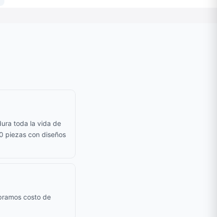
ura toda la vida de
50 piezas con diseños
obramos costo de