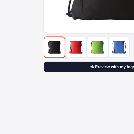
🎨 Preview with my log