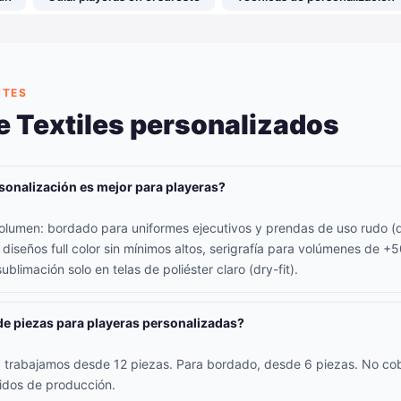
NTES
e Textiles personalizados
sonalización es mejor para playeras?
lumen: bordado para uniformes ejecutivos y prendas de uso rudo (d
 diseños full color sin mínimos altos, serigrafía para volúmenes de +
ublimación solo en telas de poliéster claro (dry-fit).
de piezas para playeras personalizadas?
ía trabajamos desde 12 piezas. Para bordado, desde 6 piezas. No c
didos de producción.