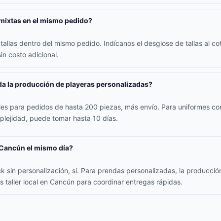
 mixtas en el mismo pedido?
allas dentro del mismo pedido. Indícanos el desglose de tallas al coti
in costo adicional.
a la producción de playeras personalizadas?
iles para pedidos de hasta 200 piezas, más envío. Para uniformes co
lejidad, puede tomar hasta 10 días.
 Cancún el mismo día?
k sin personalización, sí. Para prendas personalizadas, la producció
s taller local en Cancún para coordinar entregas rápidas.