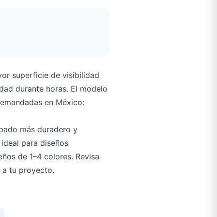
r superficie de visibilidad
udad durante horas. El modelo
 demandadas en México:
abado más duradero y
 ideal para diseños
eños de 1–4 colores. Revisa
 a tu proyecto.