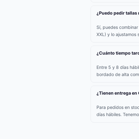
¿Puedo pedir tallas
Sí, puedes combinar t
XXL) y lo ajustamos s
¿Cuánto tiempo tard
Entre 5 y 8 días háb
bordado de alta comp
¿Tienen entrega en
Para pedidos en stoc
días hábiles. Tenemo