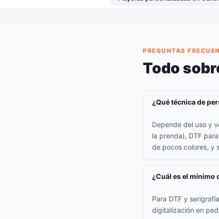
PREGUNTAS FRECUE
Todo sobr
¿Qué técnica de per
Depende del uso y vo
la prenda), DTF para
de pocos colores, y s
¿Cuál es el mínimo 
Para DTF y serigraf
digitalización en pe