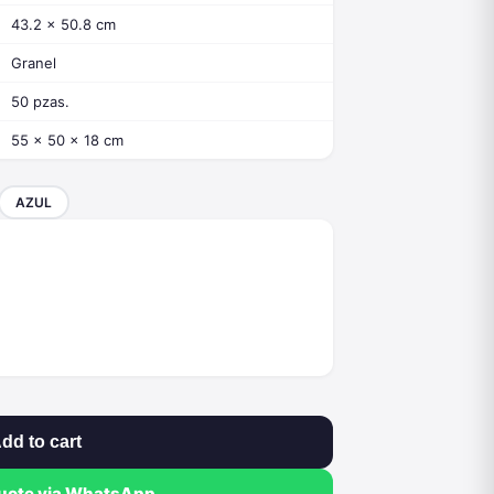
43.2 x 50.8 cm
Granel
50 pzas.
55 x 50 x 18 cm
AZUL
dd to cart
quote via WhatsApp