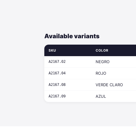
Available variants
SKU
COLOR
NEGRO
A2167.02
ROJO
A2167.04
VERDE CLARO
A2167.08
AZUL
A2167.09