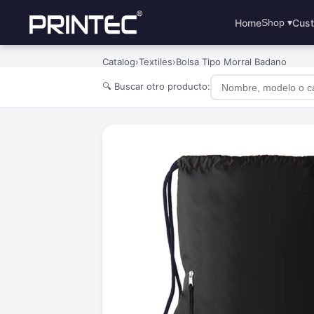
Home
Cust
Shop ▾
Catalog
›
Textiles
›
Bolsa Tipo Morral Badano
🔍 Buscar otro producto: