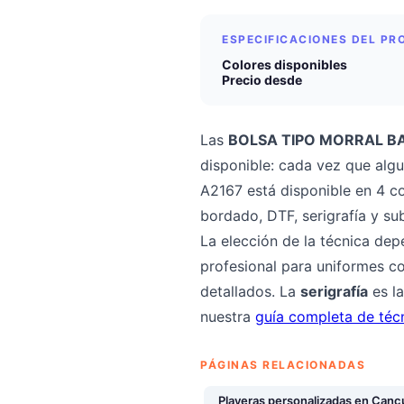
ESPECIFICACIONES DEL P
Colores disponibles
Precio desde
Las
BOLSA TIPO MORRAL B
disponible: cada vez que algu
A2167 está disponible en 4 c
bordado, DTF, serigrafía y su
La elección de la técnica dep
profesional para uniformes co
detallados. La
serigrafía
es la
nuestra
guía completa de téc
PÁGINAS RELACIONADAS
Playeras personalizadas en Canc