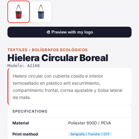
🎨 Preview with my logo
TEXTILES › BOLÍGRAFOS ECOLÓGICOS
Hielera Circular Boreal
Modelo: A2168
Hielera circular con cubierta cosida e interior
termosellado en plástico anti escurrimiento,
compartimento frontal, correa ajustable y bolsa lateral
de malla.
SPECIFICATIONS
Material
Poliester 600D / PEVA
Print method
Serigrafía / Transfer / DTF