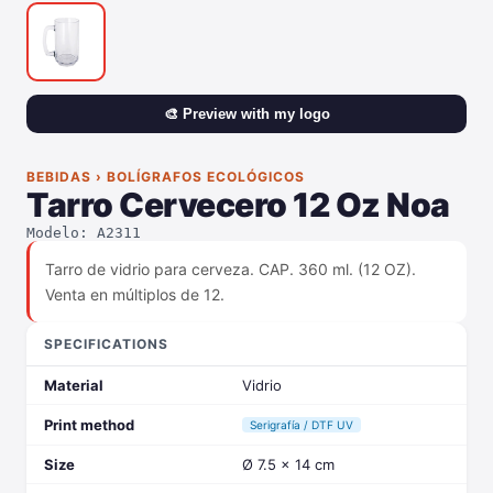
🎨 Preview with my logo
BEBIDAS › BOLÍGRAFOS ECOLÓGICOS
Tarro Cervecero 12 Oz Noa
Modelo: A2311
Tarro de vidrio para cerveza. CAP. 360 ml. (12 OZ).
Venta en múltiplos de 12.
SPECIFICATIONS
Material
Vidrio
Print method
Serigrafía / DTF UV
Size
Ø 7.5 x 14 cm