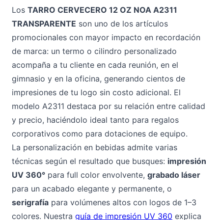
Los
TARRO CERVECERO 12 OZ NOA A2311
TRANSPARENTE
son uno de los artículos
promocionales con mayor impacto en recordación
de marca: un termo o cilindro personalizado
acompaña a tu cliente en cada reunión, en el
gimnasio y en la oficina, generando cientos de
impresiones de tu logo sin costo adicional. El
modelo A2311 destaca por su relación entre calidad
y precio, haciéndolo ideal tanto para regalos
corporativos como para dotaciones de equipo.
La personalización en bebidas admite varias
técnicas según el resultado que busques:
impresión
UV 360°
para full color envolvente,
grabado láser
para un acabado elegante y permanente, o
serigrafía
para volúmenes altos con logos de 1–3
colores. Nuestra
guía de impresión UV 360
explica