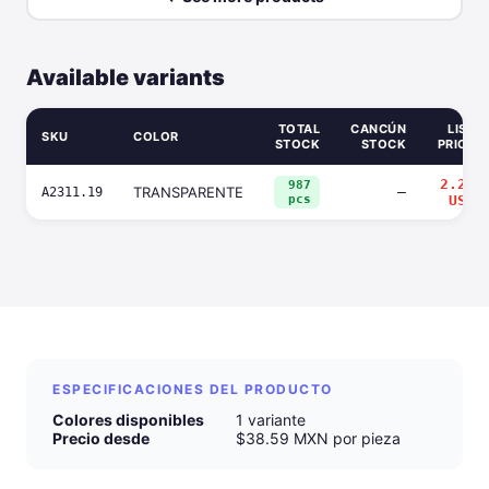
Available variants
TOTAL
CANCÚN
LIST
SKU
COLOR
STOCK
STOCK
PRICE
2.24
987
TRANSPARENTE
—
A2311.19
pcs
USD
ESPECIFICACIONES DEL PRODUCTO
Colores disponibles
1 variante
Precio desde
$38.59 MXN por pieza