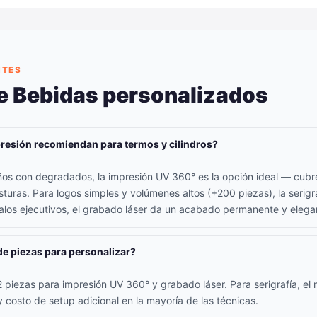
NTES
e Bebidas personalizados
resión recomiendan para termos y cilindros?
seños con degradados, la impresión UV 360° es la opción ideal — cubr
sturas. Para logos simples y volúmenes altos (+200 piezas), la serigr
los ejecutivos, el grabado láser da un acabado permanente y elega
de piezas para personalizar?
piezas para impresión UV 360° y grabado láser. Para serigrafía, el 
 costo de setup adicional en la mayoría de las técnicas.