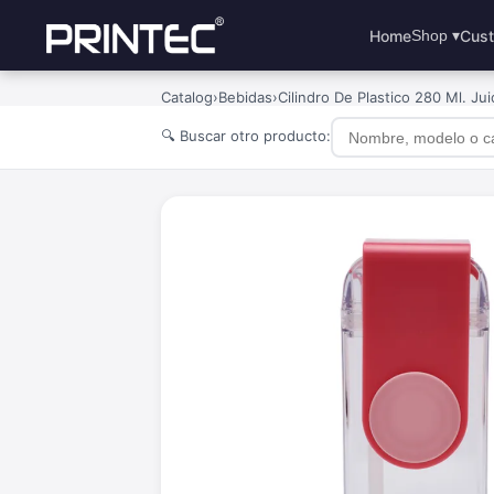
Home
Cust
Shop ▾
Catalog
›
Bebidas
›
Cilindro De Plastico 280 Ml. Jui
🔍 Buscar otro producto: