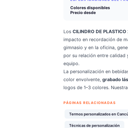
Colores disponibles
Precio desde
Los
CILINDRO DE PLASTICO
impacto en recordación de ma
gimnasio y en la oficina, gen
por su relación entre calidad
equipo.
La personalización en bebida
color envolvente,
grabado lá
logos de 1–3 colores. Nuestr
PÁGINAS RELACIONADAS
Termos personalizados en Canc
Técnicas de personalización