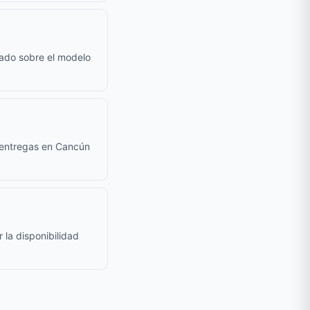
cado sobre el modelo
a entregas en Cancún
 la disponibilidad