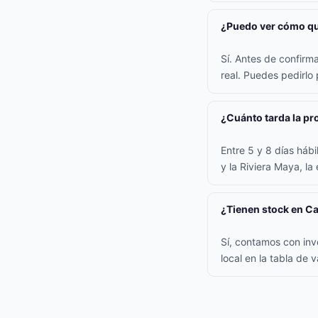
¿Puedo ver cómo qu
Sí. Antes de confirm
real. Puedes pedirlo
¿Cuánto tarda la p
Entre 5 y 8 días háb
y la Riviera Maya, la
¿Tienen stock en C
Sí, contamos con inv
local en la tabla de