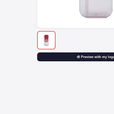
🎨 Preview with my log