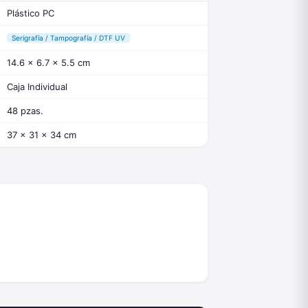
Plástico PC
Serigrafía / Tampografía / DTF UV
14.6 x 6.7 x 5.5 cm
Caja Individual
48 pzas.
37 x 31 x 34 cm