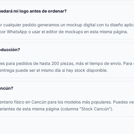
edará mi logo antes de ordenar?
ar cualquier pedido generamos un mockup digital con tu diseño apli
 por WhatsApp o usar el editor de mockups en esta misma página.
roducción?
iles para pedidos de hasta 200 piezas, más el tiempo de envío. Par
 entrega puede ser el mismo día si hay stock disponible.
ancún?
entario físico en Cancún para los modelos más populares. Puedes ver
 variantes de esta misma página (columna "Stock Cancún").