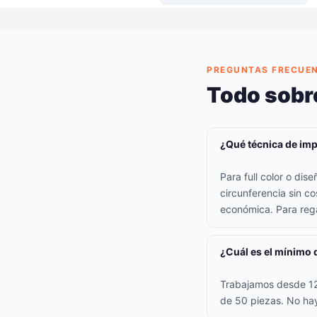
PREGUNTAS FRECUE
Todo sobr
¿Qué técnica de imp
Para full color o di
circunferencia sin co
económica. Para rega
¿Cuál es el mínimo 
Trabajamos desde 12 
de 50 piezas. No hay