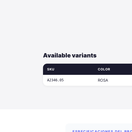
Available variants
SKU
COLOR
ROSA
A2346.05
ESPECIFICACIONES DEL P