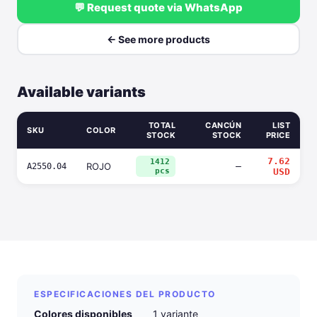
💬 Request quote via WhatsApp
← See more products
Available variants
TOTAL
CANCÚN
LIST
SKU
COLOR
STOCK
STOCK
PRICE
7.62
1412
ROJO
—
A2550.04
pcs
USD
ESPECIFICACIONES DEL PRODUCTO
Colores disponibles
1 variante