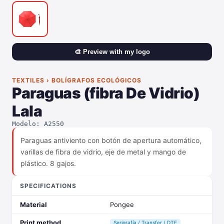
🎨 Preview with my logo
TEXTILES › BOLÍGRAFOS ECOLÓGICOS
Paraguas (fibra De Vidrio)
Lala
Modelo: A2550
Paraguas antiviento con botón de apertura automático,
varillas de fibra de vidrio, eje de metal y mango de
plástico. 8 gajos.
SPECIFICATIONS
Material
Pongee
Print method
Serigrafía / Transfer / DTF