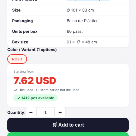
Size
Ø 101 x 83 cm
Packaging
Bolsa de Plástico
Units per box
60 pzas.
Box size
91 x 17 x 48 cm
Color / Variant (1 options)
ROJO
Starting from
7.62 USD
VAT included · Customization not included
✓ 1412 pcs available
−
+
Quantity:
🛒 Add to cart