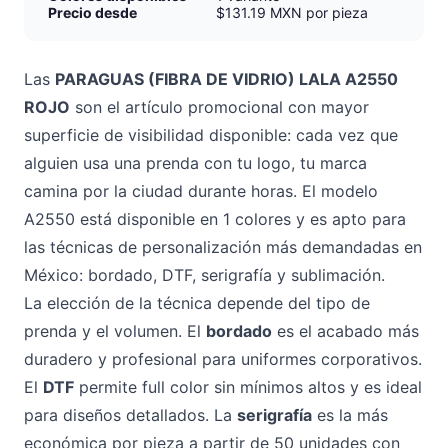
Precio desde
$131.19 MXN por pieza
Las
PARAGUAS (FIBRA DE VIDRIO) LALA A2550
ROJO
son el artículo promocional con mayor
superficie de visibilidad disponible: cada vez que
alguien usa una prenda con tu logo, tu marca
camina por la ciudad durante horas. El modelo
A2550 está disponible en 1 colores y es apto para
las técnicas de personalización más demandadas en
México: bordado, DTF, serigrafía y sublimación.
La elección de la técnica depende del tipo de
prenda y el volumen. El
bordado
es el acabado más
duradero y profesional para uniformes corporativos.
El
DTF
permite full color sin mínimos altos y es ideal
para diseños detallados. La
serigrafía
es la más
económica por pieza a partir de 50 unidades con