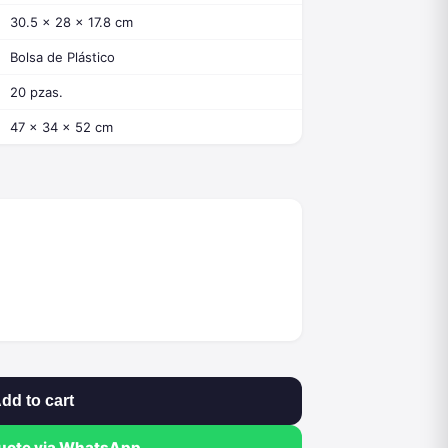
30.5 x 28 x 17.8 cm
Bolsa de Plástico
20 pzas.
47 x 34 x 52 cm
dd to cart
quote via WhatsApp