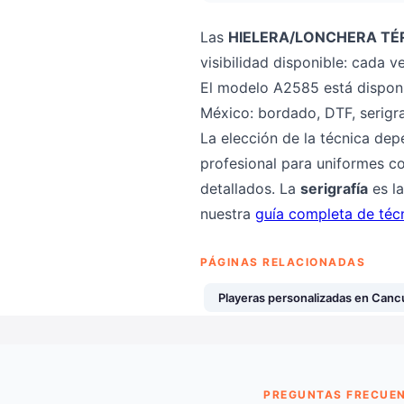
Las
HIELERA/LONCHERA TÉR
visibilidad disponible: cada 
El modelo A2585 está disponi
México: bordado, DTF, serigra
La elección de la técnica dep
profesional para uniformes co
detallados. La
serigrafía
es la
nuestra
guía completa de téc
PÁGINAS RELACIONADAS
Playeras personalizadas en Canc
PREGUNTAS FRECUE