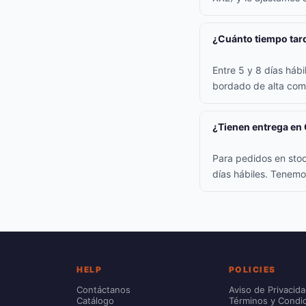
¿Cuánto tiempo tard
Entre 5 y 8 días háb
bordado de alta comp
¿Tienen entrega en
Para pedidos en stoc
días hábiles. Tenemo
HELP
POLICIES
Contáctanos
Aviso de Privacid
Catálogo
Términos y Condi