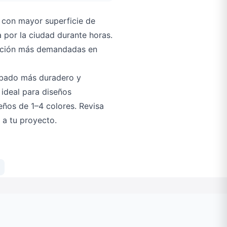
 con mayor superficie de
 por la ciudad durante horas.
ización más demandadas en
abado más duradero y
 ideal para diseños
eños de 1–4 colores. Revisa
 a tu proyecto.