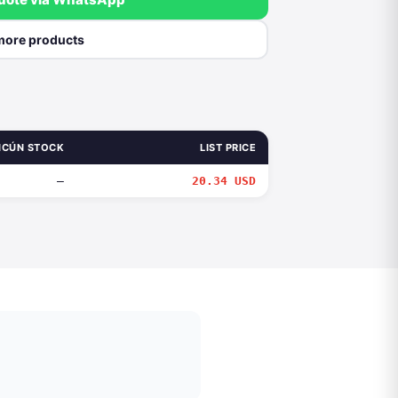
more products
CÚN STOCK
LIST PRICE
—
20.34 USD