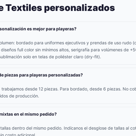
e Textiles personalizados
sonalización es mejor para playeras?
lumen: bordado para uniformes ejecutivos y prendas de uso rudo (d
 diseños full color sin mínimos altos, serigrafía para volúmenes de +
ublimación solo en telas de poliéster claro (dry-fit).
de piezas para playeras personalizadas?
ía trabajamos desde 12 piezas. Para bordado, desde 6 piezas. No c
didos de producción.
 mixtas en el mismo pedido?
allas dentro del mismo pedido. Indícanos el desglose de tallas al coti
in costo adicional.