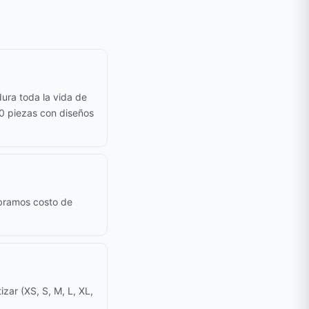
ura toda la vida de
50 piezas con diseños
obramos costo de
zar (XS, S, M, L, XL,