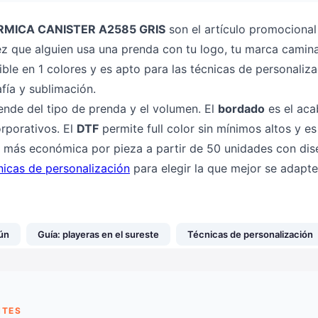
MICA CANISTER A2585 GRIS
son el artículo promocional
vez que alguien usa una prenda con tu logo, tu marca camina
ble en 1 colores y es apto para las técnicas de personal
fía y sublimación.
ende del tipo de prenda y el volumen. El
bordado
es el ac
rporativos. El
DTF
permite full color sin mínimos altos y es
 más económica por pieza a partir de 50 unidades con dis
nicas de personalización
para elegir la que mejor se adapte
ún
Guía: playeras en el sureste
Técnicas de personalización
NTES