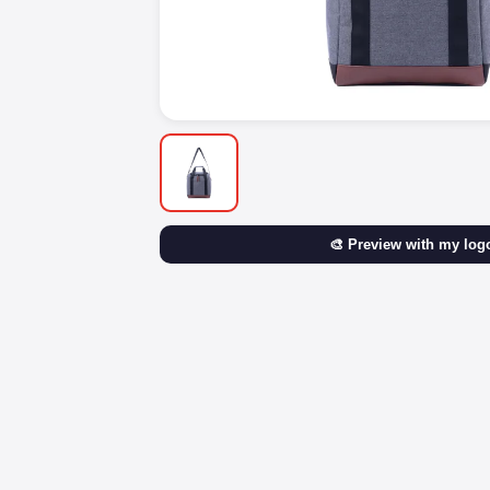
🎨 Preview with my log