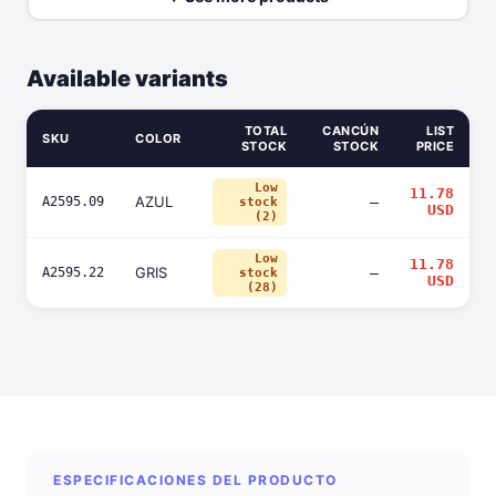
Available variants
TOTAL
CANCÚN
LIST
SKU
COLOR
STOCK
STOCK
PRICE
Low
11.78
AZUL
A2595.09
—
stock
USD
(2)
Low
11.78
GRIS
A2595.22
—
stock
USD
(28)
ESPECIFICACIONES DEL PRODUCTO