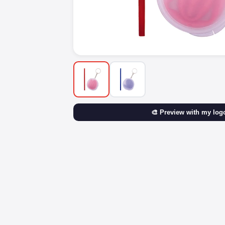
🎨 Preview with my log