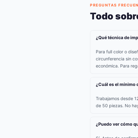
PREGUNTAS FRECUE
Todo sobr
¿Qué técnica de imp
Para full color o di
circunferencia sin co
económica. Para rega
¿Cuál es el mínimo 
Trabajamos desde 12 
de 50 piezas. No hay
¿Puedo ver cómo qu