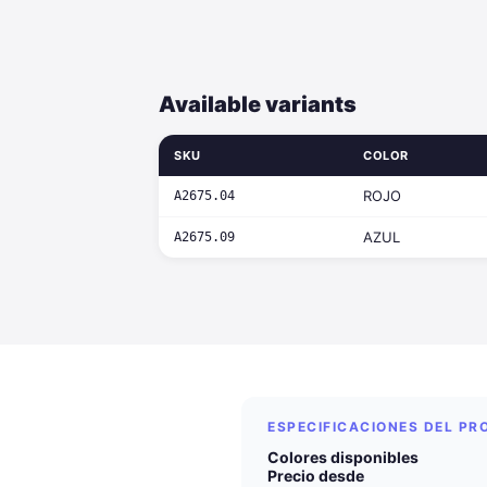
Available variants
SKU
COLOR
ROJO
A2675.04
AZUL
A2675.09
ESPECIFICACIONES DEL P
Colores disponibles
Precio desde