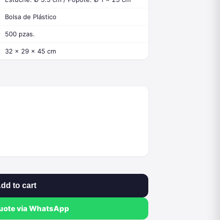
Bolsa de Plástico
500 pzas.
32 x 29 x 45 cm
dd to cart
quote via WhatsApp