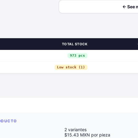
← See 
TOTAL STOCK
973 pcs
Low stock (1)
RODUCTO
2 variantes
$15.43 MXN por pieza