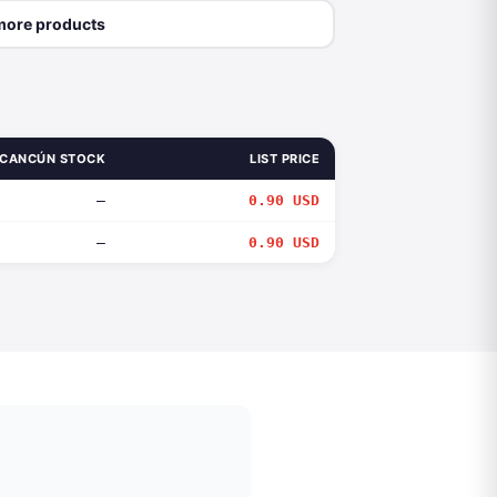
more products
CANCÚN STOCK
LIST PRICE
—
0.90 USD
—
0.90 USD