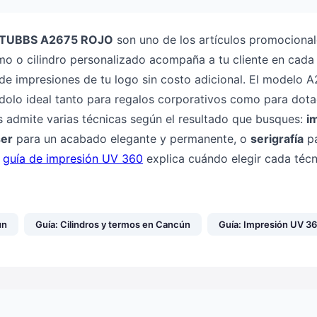
TUBBS A2675 ROJO
son uno de los artículos promociona
o o cilindro personalizado acompaña a tu cliente en cada 
 de impresiones de tu logo sin costo adicional. El modelo 
ndolo ideal tanto para regalos corporativos como para dot
s admite varias técnicas según el resultado que busques:
i
ser
para un acabado elegante y permanente, o
serigrafía
pa
a
guía de impresión UV 360
explica cuándo elegir cada técn
ún
Guía: Cilindros y termos en Cancún
Guía: Impresión UV 3