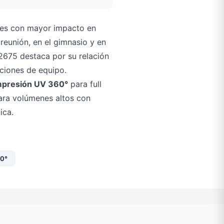
les con mayor impacto en
reunión, en el gimnasio y en
A2675 destaca por su relación
aciones de equipo.
mpresión UV 360°
para full
ra volúmenes altos con
ica.
60°