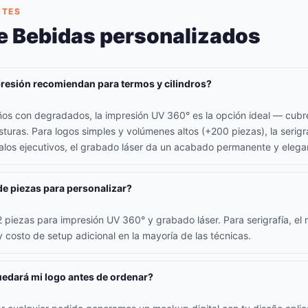
NTES
e Bebidas personalizados
resión recomiendan para termos y cilindros?
seños con degradados, la impresión UV 360° es la opción ideal — cubr
sturas. Para logos simples y volúmenes altos (+200 piezas), la serigr
los ejecutivos, el grabado láser da un acabado permanente y elega
de piezas para personalizar?
piezas para impresión UV 360° y grabado láser. Para serigrafía, el 
 costo de setup adicional en la mayoría de las técnicas.
edará mi logo antes de ordenar?