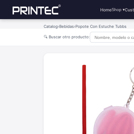
Home
Cust
Shop ▾
Catalog
›
Bebidas
›
Popote Con Estuche Tubbs
🔍 Buscar otro producto: