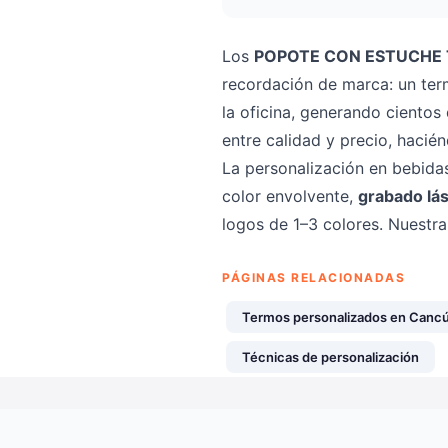
Los
POPOTE CON ESTUCHE 
recordación de marca: un term
la oficina, generando cientos
entre calidad y precio, hacié
La personalización en bebida
color envolvente,
grabado lá
logos de 1–3 colores. Nuestr
PÁGINAS RELACIONADAS
Termos personalizados en Canc
Técnicas de personalización