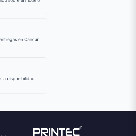
cado sobre el modelo
a entregas en Cancún
 la disponibilidad