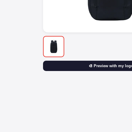
🎨 Preview with my log