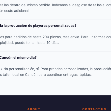
allas dentro del mismo pedido. Indícanos el desglose de tallas al coti
in costo adicional.
a la producción de playeras personalizadas?
iles para pedidos de hasta 200 piezas, más envío. Para uniformes co
lejidad, puede tomar hasta 10 días.
 Cancún el mismo día?
k sin personalización, sí. Para prendas personalizadas, la producció
s taller local en Cancún para coordinar entregas rápidas.
ABOUT
CONTACT US