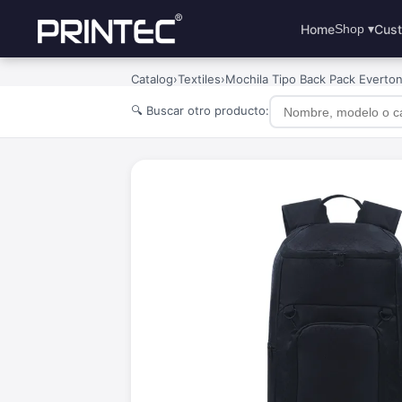
Home
Cust
Shop ▾
Catalog
›
Textiles
›
Mochila Tipo Back Pack Everto
🔍 Buscar otro producto: