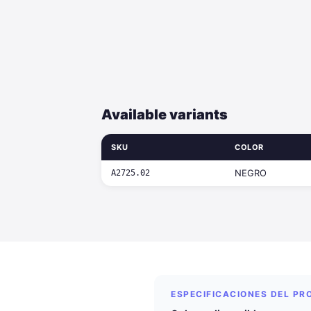
Available variants
SKU
COLOR
NEGRO
A2725.02
ESPECIFICACIONES DEL P