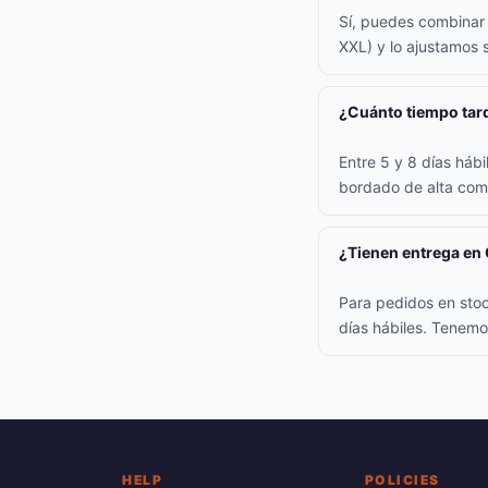
Sí, puedes combinar t
XXL) y lo ajustamos s
¿Cuánto tiempo tard
Entre 5 y 8 días háb
bordado de alta comp
¿Tienen entrega en
Para pedidos en stoc
días hábiles. Tenemo
HELP
POLICIES