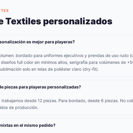
NTES
e Textiles personalizados
sonalización es mejor para playeras?
lumen: bordado para uniformes ejecutivos y prendas de uso rudo (d
 diseños full color sin mínimos altos, serigrafía para volúmenes de +
ublimación solo en telas de poliéster claro (dry-fit).
de piezas para playeras personalizadas?
ía trabajamos desde 12 piezas. Para bordado, desde 6 piezas. No c
didos de producción.
 mixtas en el mismo pedido?