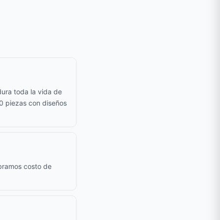
ura toda la vida de
50 piezas con diseños
obramos costo de