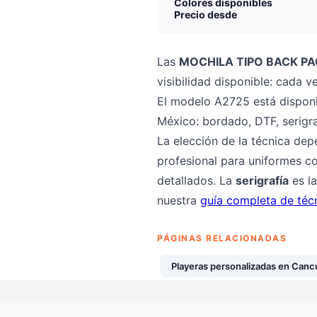
Colores disponibles
Precio desde
Las
MOCHILA TIPO BACK P
visibilidad disponible: cada 
El modelo A2725 está disponi
México: bordado, DTF, serigra
La elección de la técnica dep
profesional para uniformes co
detallados. La
serigrafía
es la
nuestra
guía completa de téc
PÁGINAS RELACIONADAS
Playeras personalizadas en Canc