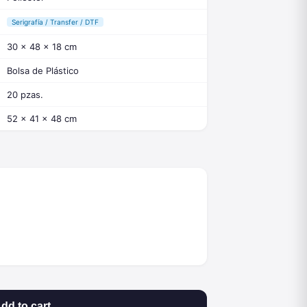
Serigrafía / Transfer / DTF
30 x 48 x 18 cm
Bolsa de Plástico
20 pzas.
52 x 41 x 48 cm
dd to cart