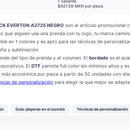
1 variante
$421.59 MXN por pieza
ACK EVERTON A2725 NEGRO
son el artículo promocional 
vez que alguien usa una prenda con tu logo, tu marca camina
ble en 1 colores y es apto para las técnicas de personal
fía y sublimación.
ende del tipo de prenda y el volumen. El
bordado
es el ac
rporativos. El
DTF
permite full color sin mínimos altos y es
 más económica por pieza a partir de 50 unidades con dis
nicas de personalización
para elegir la que mejor se adapte
ún
Guía: playeras en el sureste
Técnicas de personalización