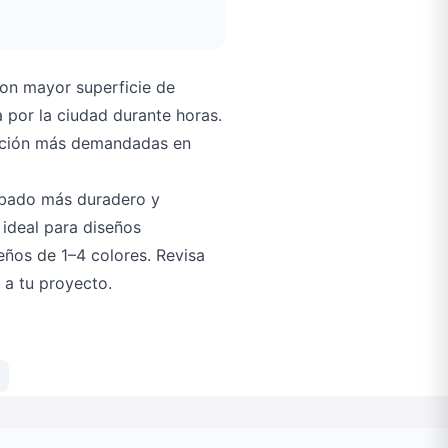
con mayor superficie de
 por la ciudad durante horas.
ización más demandadas en
abado más duradero y
 ideal para diseños
eños de 1–4 colores. Revisa
 a tu proyecto.