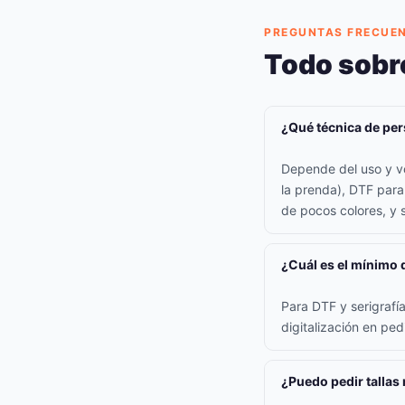
PREGUNTAS FRECUE
Todo sobr
¿Qué técnica de per
Depende del uso y vo
la prenda), DTF para
de pocos colores, y s
¿Cuál es el mínimo 
Para DTF y serigraf
digitalización en pe
¿Puedo pedir tallas