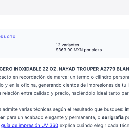
RODUCTO
13 variantes
$363.00 MXN por pieza
CERO INOXIDABLE 22 OZ. NAYAD TROUPER A2779 BLA
cto en recordación de marca: un termo o cilindro persona
o y en la oficina, generando cientos de impresiones de tu l
relación entre calidad y precio, haciéndolo ideal tanto pa
s admite varias técnicas según el resultado que busques:
i
ser
para un acabado elegante y permanente, o
serigrafía
pa
a
guía de impresión UV 360
explica cuándo elegir cada técn