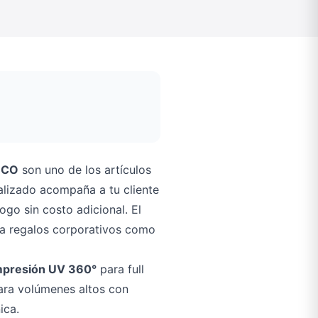
NCO
son uno de los artículos
lizado acompaña a tu cliente
ogo sin costo adicional. El
ra regalos corporativos como
mpresión UV 360°
para full
ra volúmenes altos con
ica.