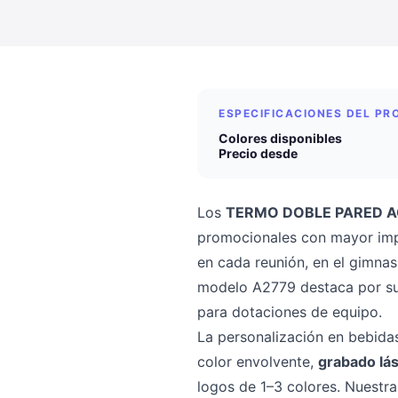
ESPECIFICACIONES DEL P
Colores disponibles
Precio desde
Los
TERMO DOBLE PARED A
promocionales con mayor impa
en cada reunión, en el gimnasi
modelo A2779 destaca por su 
para dotaciones de equipo.
La personalización en bebida
color envolvente,
grabado lá
logos de 1–3 colores. Nuestr