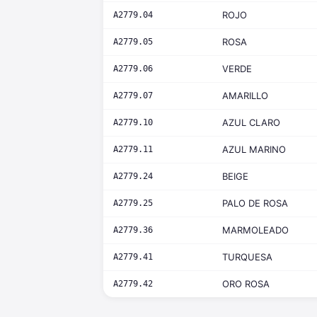
ROJO
A2779.04
ROSA
A2779.05
VERDE
A2779.06
AMARILLO
A2779.07
AZUL CLARO
A2779.10
AZUL MARINO
A2779.11
BEIGE
A2779.24
PALO DE ROSA
A2779.25
MARMOLEADO
A2779.36
TURQUESA
A2779.41
ORO ROSA
A2779.42