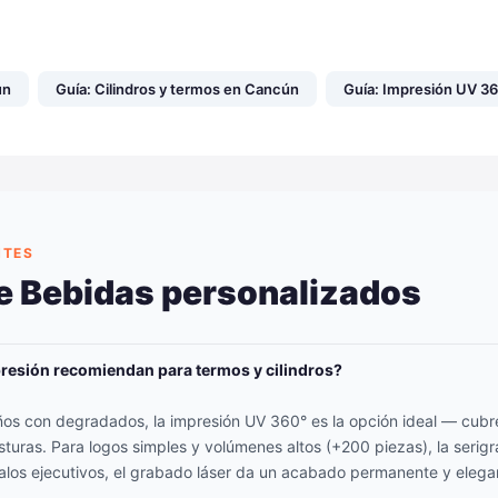
ún
Guía: Cilindros y termos en Cancún
Guía: Impresión UV 3
NTES
e Bebidas personalizados
resión recomiendan para termos y cilindros?
seños con degradados, la impresión UV 360° es la opción ideal — cubr
sturas. Para logos simples y volúmenes altos (+200 piezas), la serigr
los ejecutivos, el grabado láser da un acabado permanente y elega