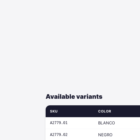
Available variants
SKU
COLOR
BLANCO
A2779.01
NEGRO
A2779.02