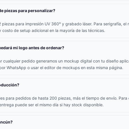
de piezas para personalizar?
piezas para impresión UV 360° y grabado láser. Para serigrafía, el 
 costo de setup adicional en la mayoría de las técnicas.
edará mi logo antes de ordenar?
ar cualquier pedido generamos un mockup digital con tu diseño apli
 por WhatsApp o usar el editor de mockups en esta misma página.
roducción?
iles para pedidos de hasta 200 piezas, más el tiempo de envío. Par
 entrega puede ser el mismo día si hay stock disponible.
ancún?