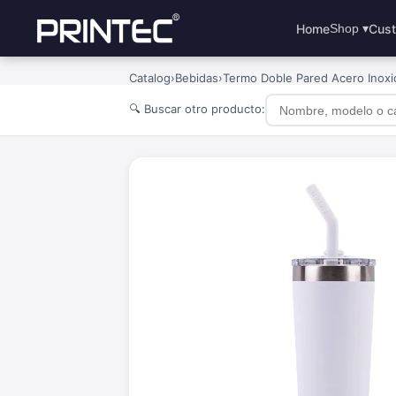
Home
Cust
Shop ▾
Catalog
›
Bebidas
›
Termo Doble Pared Acero Inoxi
🔍 Buscar otro producto: