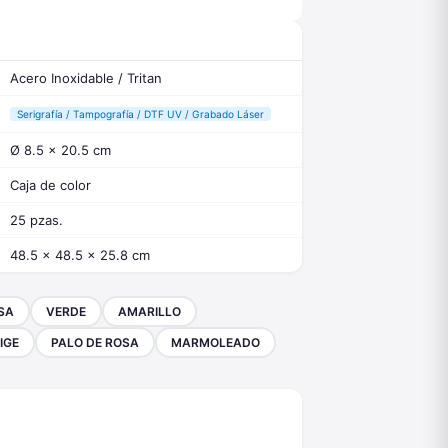
Acero Inoxidable / Tritan
Serigrafía / Tampografía / DTF UV / Grabado Láser
Ø 8.5 x 20.5 cm
Caja de color
25 pzas.
48.5 x 48.5 x 25.8 cm
SA
VERDE
AMARILLO
IGE
PALO DE ROSA
MARMOLEADO