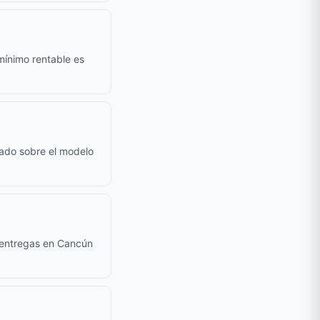
mínimo rentable es
cado sobre el modelo
a entregas en Cancún