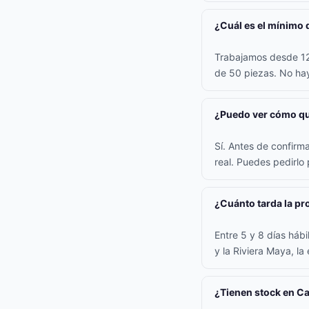
¿Cuál es el mínimo 
Trabajamos desde 12 
de 50 piezas. No hay
¿Puedo ver cómo qu
Sí. Antes de confirm
real. Puedes pedirlo
¿Cuánto tarda la p
Entre 5 y 8 días háb
y la Riviera Maya, la
¿Tienen stock en C