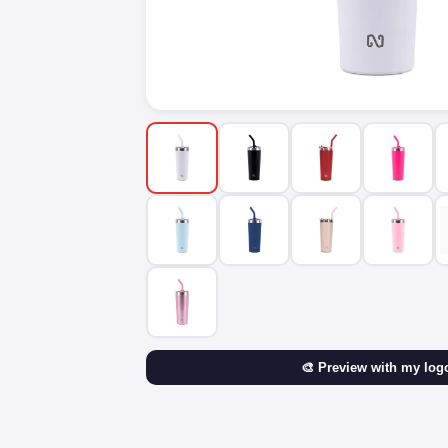
🎨 Preview with my log