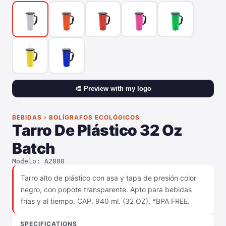
🎨 Preview with my logo
BEBIDAS › BOLÍGRAFOS ECOLÓGICOS
Tarro De Plástico 32 Oz
Batch
Modelo: A2880
Tarro alto de plástico con asa y tapa de presión color
negro, con popote transparente. Apto para bebidas
frías y al tiempo. CAP. 940 ml. (32 OZ). *BPA FREE.
SPECIFICATIONS