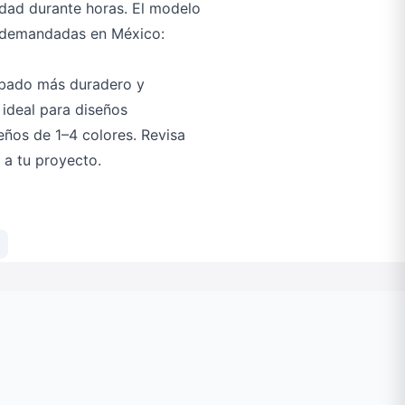
udad durante horas. El modelo
s demandadas en México:
abado más duradero y
 ideal para diseños
eños de 1–4 colores. Revisa
 a tu proyecto.