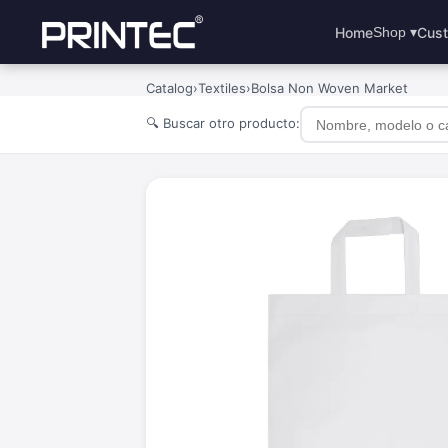
Home
Cust
Shop ▾
Catalog
›
Textiles
›
Bolsa Non Woven Market
🔍 Buscar otro producto: