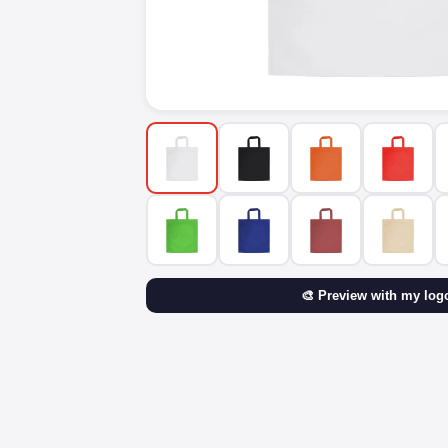
🎨 Preview with my log