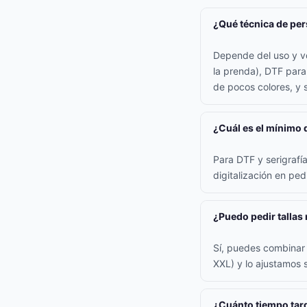
¿Qué técnica de per
Depende del uso y vo
la prenda), DTF para
de pocos colores, y s
¿Cuál es el mínimo 
Para DTF y serigraf
digitalización en pe
¿Puedo pedir tallas
Sí, puedes combinar t
XXL) y lo ajustamos s
¿Cuánto tiempo tard