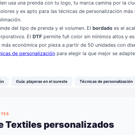
ien usa una prenda con tu logo, tu marca camina por la ci
colores y es apto para las técnicas de personalización má
blimación.
ende del tipo de prenda y el volumen. El
bordado
es el ac
rporativos. El
DTF
permite full color sin mínimos altos y es
 más económica por pieza a partir de 50 unidades con dis
nicas de personalización
para elegir la que mejor se adapte
ún
Guía: playeras en el sureste
Técnicas de personalización
NTES
e Textiles personalizados