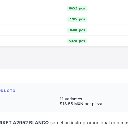
8652 pcs
2785 pcs
3600 pcs
5428 pcs
RODUCTO
11 variantes
$13.58 MXN por pieza
RKET A2952 BLANCO
son el artículo promocional con mayo