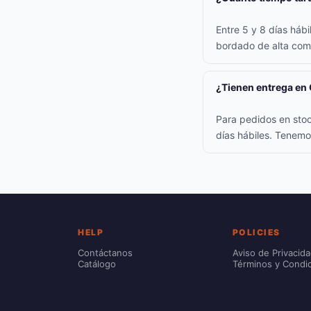
Entre 5 y 8 días háb
bordado de alta comp
¿Tienen entrega en
Para pedidos en stoc
días hábiles. Tenemo
HELP
POLICIES
Contáctanos
Aviso de Privacid
Catálogo
Términos y Condi