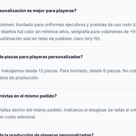
sonalización es mejor para playeras?
lumen: bordado para uniformes ejecutivos y prendas de uso rudo (d
 diseños full color sin mínimos altos, serigrafía para volúmenes de +
ublimación solo en telas de poliéster claro (dry-fit).
de piezas para playeras personalizadas?
ía trabajamos desde 12 piezas. Para bordado, desde 6 piezas. No c
didos de producción.
 mixtas en el mismo pedido?
allas dentro del mismo pedido. Indícanos el desglose de tallas al coti
in costo adicional.
a la producción de playeras personalizadas?