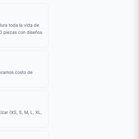
ura toda la vida de
50 piezas con diseños
obramos costo de
zar (XS, S, M, L, XL,