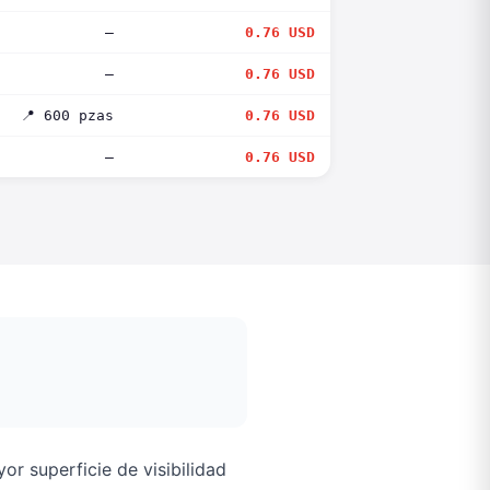
—
0.76 USD
—
0.76 USD
📍 600 pzas
0.76 USD
—
0.76 USD
r superficie de visibilidad