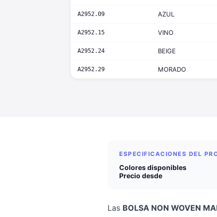
AZUL
A2952.09
VINO
A2952.15
BEIGE
A2952.24
MORADO
A2952.29
ESPECIFICACIONES DEL P
Colores disponibles
Precio desde
Las
BOLSA NON WOVEN MA