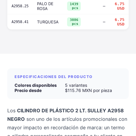
PALO DE
6.75
1439
—
A2958.25
ROSA
pcs
USD
6.75
3886
TURQUESA
—
A2958.41
pcs
USD
ESPECIFICACIONES DEL PRODUCTO
Colores disponibles
5 variantes
Precio desde
$115.76 MXN por pieza
Los
CILINDRO DE PLÁSTICO 2 LT. SULLEY A2958
NEGRO
son uno de los artículos promocionales con
mayor impacto en recordación de marca: un termo