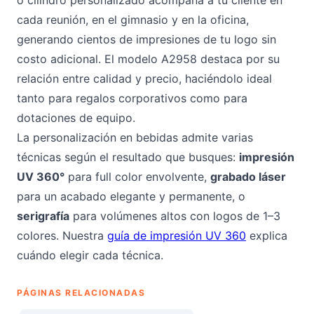
o cilindro personalizado acompaña a tu cliente en
cada reunión, en el gimnasio y en la oficina,
generando cientos de impresiones de tu logo sin
costo adicional. El modelo A2958 destaca por su
relación entre calidad y precio, haciéndolo ideal
tanto para regalos corporativos como para
dotaciones de equipo.
La personalización en bebidas admite varias
técnicas según el resultado que busques:
impresión
UV 360°
para full color envolvente,
grabado láser
para un acabado elegante y permanente, o
serigrafía
para volúmenes altos con logos de 1–3
colores. Nuestra
guía de impresión UV 360
explica
cuándo elegir cada técnica.
PÁGINAS RELACIONADAS