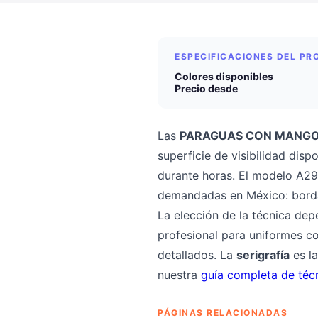
ESPECIFICACIONES DEL P
Colores disponibles
Precio desde
Las
PARAGUAS CON MANGO
superficie de visibilidad dis
durante horas. El modelo A299
demandadas en México: bordad
La elección de la técnica dep
profesional para uniformes co
detallados. La
serigrafía
es la
nuestra
guía completa de téc
PÁGINAS RELACIONADAS