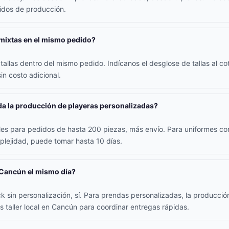
didos de producción.
 mixtas en el mismo pedido?
allas dentro del mismo pedido. Indícanos el desglose de tallas al coti
in costo adicional.
a la producción de playeras personalizadas?
iles para pedidos de hasta 200 piezas, más envío. Para uniformes co
lejidad, puede tomar hasta 10 días.
 Cancún el mismo día?
k sin personalización, sí. Para prendas personalizadas, la producció
s taller local en Cancún para coordinar entregas rápidas.