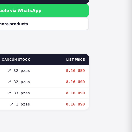
quote via WhatsApp
more products
CANCÚN STOCK
LIST PRICE
📍 32 pzas
8.16 USD
📍 32 pzas
8.16 USD
📍 33 pzas
8.16 USD
📍 1 pzas
8.16 USD