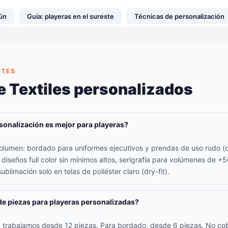
ún
Guía: playeras en el sureste
Técnicas de personalización
NTES
e Textiles personalizados
sonalización es mejor para playeras?
lumen: bordado para uniformes ejecutivos y prendas de uso rudo (d
 diseños full color sin mínimos altos, serigrafía para volúmenes de +
ublimación solo en telas de poliéster claro (dry-fit).
de piezas para playeras personalizadas?
ía trabajamos desde 12 piezas. Para bordado, desde 6 piezas. No c