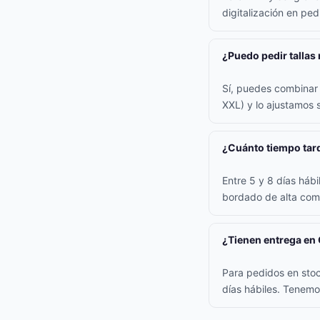
digitalización en pe
¿Puedo pedir tallas
Sí, puedes combinar t
XXL) y lo ajustamos s
¿Cuánto tiempo tard
Entre 5 y 8 días háb
bordado de alta comp
¿Tienen entrega en
Para pedidos en stoc
días hábiles. Tenemo