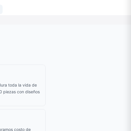
ura toda la vida de
50 piezas con diseños
obramos costo de