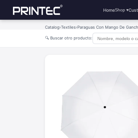
Home
Cust
Shop ▾
Catalog
›
Textiles
›
Paraguas Con Mango De Ganch
🔍 Buscar otro producto: