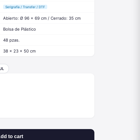
Serigrafía / Transfer / DTF
Abierto: Ø 96 x 69 cm / Cerrado: 35 cm
Bolsa de Plástico
48 pzas.
38 x 23 x 50 cm
UL
dd to cart