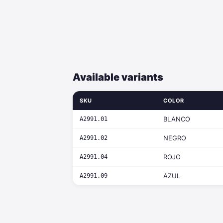
Available variants
SKU
COLOR
BLANCO
A2991.01
NEGRO
A2991.02
ROJO
A2991.04
AZUL
A2991.09