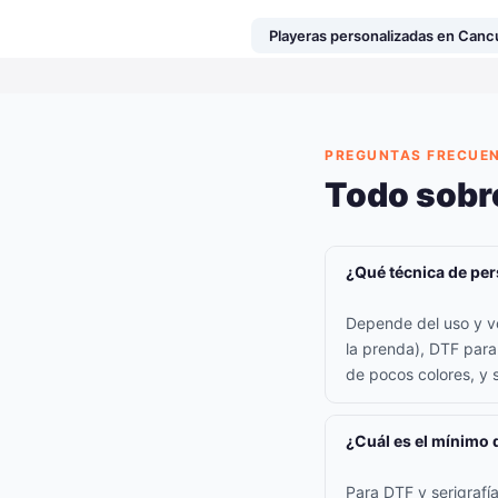
Playeras personalizadas en Canc
PREGUNTAS FRECUE
Todo sobr
¿Qué técnica de per
Depende del uso y vo
la prenda), DTF para
de pocos colores, y s
¿Cuál es el mínimo 
Para DTF y serigraf