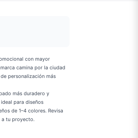
promocional con mayor
u marca camina por la ciudad
s de personalización más
abado más duradero y
 ideal para diseños
eños de 1–4 colores. Revisa
 a tu proyecto.