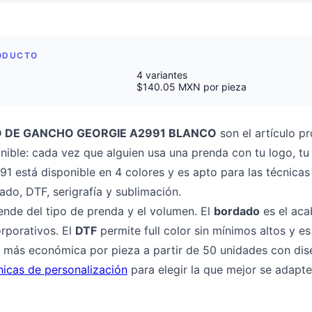
RODUCTO
4 variantes
$140.05 MXN por pieza
 DE GANCHO GEORGIE A2991 BLANCO
son el artículo 
ponible: cada vez que alguien usa una prenda con tu logo, t
1 está disponible en 4 colores y es apto para las técnica
o, DTF, serigrafía y sublimación.
ende del tipo de prenda y el volumen. El
bordado
es el ac
rporativos. El
DTF
permite full color sin mínimos altos y es
 más económica por pieza a partir de 50 unidades con dis
nicas de personalización
para elegir la que mejor se adapte