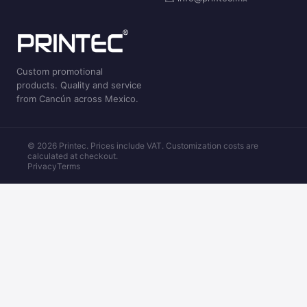
Custom promotional
products. Quality and service
from Cancún across Mexico.
© 2026 Printec. Prices include VAT. Customization costs are
calculated at checkout.
Privacy
Terms