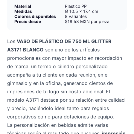
Material
Plástico PP
Medidas
Ø 10.5 x 17.4 cm
Colores disponibles
8 variantes
Precio desde
$18.58 MXN por pieza
Los
VASO DE PLÁSTICO DE 750 ML GLITTER
A3171 BLANCO
son uno de los artículos
promocionales con mayor impacto en recordación
de marca: un termo o cilindro personalizado
acompaña a tu cliente en cada reunión, en el
gimnasio y en la oficina, generando cientos de
impresiones de tu logo sin costo adicional. El
modelo A3171 destaca por su relación entre calidad
y precio, haciéndolo ideal tanto para regalos
corporativos como para dotaciones de equipo.
La personalización en bebidas admite varias
técnicas según el resultado que busques:
impresión