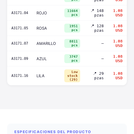
📍 148
1.08
11664
ROJO
A3171.04
pcs
pzas
USD
📍 128
1.08
1951
ROSA
A3171.05
pcs
pzas
USD
1.08
8811
AMARILLO
—
A3171.07
pcs
USD
1.08
3747
AZUL
—
A3171.09
pcs
USD
Low
📍 29
1.08
LILA
A3171.16
stock
pzas
USD
(29)
ESPECIFICACIONES DEL PRODUCTO