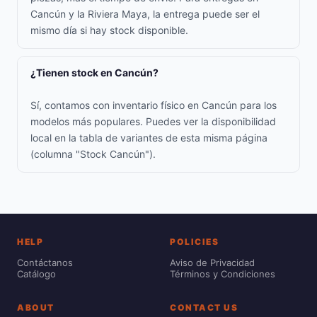
Cancún y la Riviera Maya, la entrega puede ser el
mismo día si hay stock disponible.
¿Tienen stock en Cancún?
Sí, contamos con inventario físico en Cancún para los
modelos más populares. Puedes ver la disponibilidad
local en la tabla de variantes de esta misma página
(columna "Stock Cancún").
HELP
POLICIES
Contáctanos
Aviso de Privacidad
Catálogo
Términos y Condiciones
ABOUT
CONTACT US