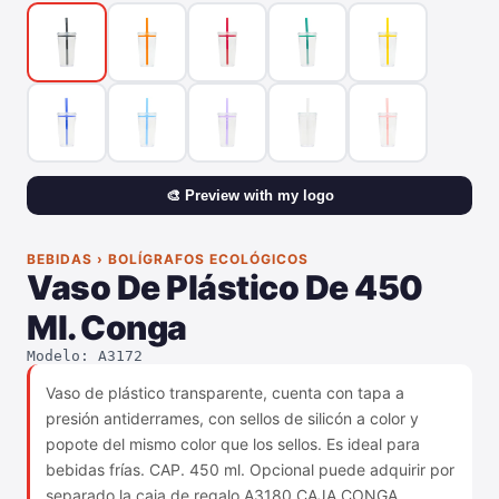
🎨 Preview with my logo
BEBIDAS › BOLÍGRAFOS ECOLÓGICOS
Vaso De Plástico De 450
Ml. Conga
Modelo: A3172
Vaso de plástico transparente, cuenta con tapa a
presión antiderrames, con sellos de silicón a color y
popote del mismo color que los sellos. Es ideal para
bebidas frías. CAP. 450 ml. Opcional puede adquirir por
separado la caja de regalo A3180 CAJA CONGA.