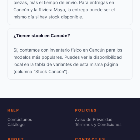
piezas, más el tiempo de envío. Para entregas en
Cancún y la Riviera Maya, la entrega puede ser el
mismo día si hay stock disponible.
¿Tienen stock en Cancún?
Sí, contamos con inventario físico en Cancún para los
modelos más populares. Puedes ver la disponibilidad
local en la tabla de variantes de esta misma página
(columna "Stock Cancún").
HELP
POLICIES
Contáctanos
Aviso de Privacidad
Catálogo
Términos y Condiciones
ABOUT
CONTACT US