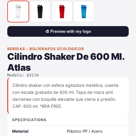
🎨 Preview with my logo
BEBIDAS › BOLÍGRAFOS ECOLÓGICOS
Cilindro Shaker De 600 Ml.
Atlas
Modelo: A3176
Cilindro shaker con esfera agitadora metálica, cuenta
con escala grabada de 600 ml. Tapa de rosca anti
derrames con boquilla elevable que cierra a presión.
CAP. 600 ml. *BPA FREE.
SPECIFICATIONS
Material
Plástico PP / Acero