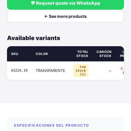
💬 Request quote via WhatsApp
← See more products
Available variants
TOTAL
CANCÚN
LIST
SKU
COLOR
STOCK
STOCK
PRICE
Low
2.64
TRANSPARENTE
A3224.19
—
stock
USD
(1)
ESPECIFICACIONES DEL PRODUCTO