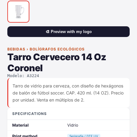
🎨 Preview with my logo
BEBIDAS › BOLÍGRAFOS ECOLÓGICOS
Tarro Cervecero 14 Oz
Coronel
Modelo: A3224
Tarro de vidrio para cerveza, con diseño de hexágonos
de balón de fútbol soccer. CAP. 420 ml. (14 OZ). Precio
por unidad. Venta en múltiplos de 2.
SPECIFICATIONS
Material
Vidrio
Print method
Serigrafía / DTF UV