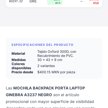
GRIS
—
A3237.22
pcs
USD
ESPECIFICACIONES DEL PRODUCTO
Tejido Oxford 300D, con
Material
Recubrimiento de PVC.
Medidas
30 x 43 x 9 cm
Colores
2 variantes
disponibles
Precio desde
$400.15 MXN por pieza
Las
MOCHILA BACKPACK PORTA LAPTOP
GINEBRA A3237 NEGRO
son el artículo
promocional con mayor superficie de visibilidad