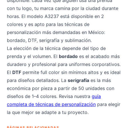
disponible: cada vez que alguien usa una prenda
con tu logo, tu marca camina por la ciudad durante
horas. El modelo A3237 está disponible en 2
colores y es apto para las técnicas de
personalización más demandadas en México:
bordado, DTF, serigrafía y sublimación.
La elección de la técnica depende del tipo de
prenda y el volumen. El
bordado
es el acabado más
duradero y profesional para uniformes corporativos.
El
DTF
permite full color sin mínimos altos y es ideal
para diseños detallados. La
serigrafía
es la más
económica por pieza a partir de 50 unidades con
diseños de 1–4 colores. Revisa nuestra
guía
completa de técnicas de personalización
para elegir
la que mejor se adapte a tu proyecto.
PÁGINAS RELACIONADAS