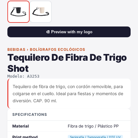
🎨 Preview with my logo
BEBIDAS › BOLÍGRAFOS ECOLÓGICOS
Tequilero De Fibra De Trigo
Shot
Modelo: A3253
Tequilero de fibra de trigo, con cordón removible, para
colgarse en el cuello. Ideal para fiestas y momentos de
diversión. CAP. 90 ml.
SPECIFICATIONS
Material
Fibra de trigo / Plástico PP
Print method
Serigrafía / Tampografía / DTF UV