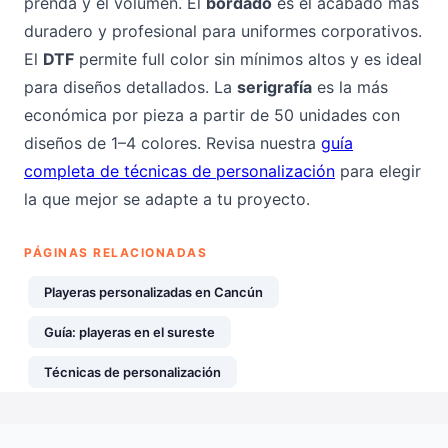
prenda y el volumen. El
bordado
es el acabado más
duradero y profesional para uniformes corporativos.
El
DTF
permite full color sin mínimos altos y es ideal
para diseños detallados. La
serigrafía
es la más
económica por pieza a partir de 50 unidades con
diseños de 1–4 colores. Revisa nuestra
guía
completa de técnicas de personalización
para elegir
la que mejor se adapte a tu proyecto.
PÁGINAS RELACIONADAS
Playeras personalizadas en Cancún
Guía: playeras en el sureste
Técnicas de personalización