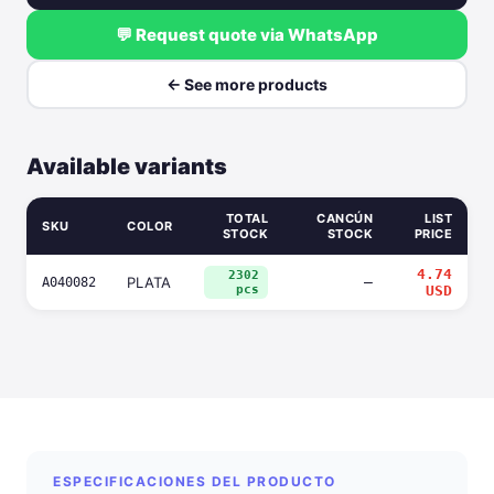
💬 Request quote via WhatsApp
← See more products
Available variants
TOTAL
CANCÚN
LIST
SKU
COLOR
STOCK
STOCK
PRICE
4.74
2302
PLATA
—
A040082
pcs
USD
ESPECIFICACIONES DEL PRODUCTO