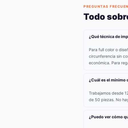
PREGUNTAS FRECUE
Todo sobr
¿Qué técnica de imp
Para full color o di
circunferencia sin co
económica. Para rega
¿Cuál es el mínimo 
Trabajamos desde 12 
de 50 piezas. No hay
¿Puedo ver cómo qu