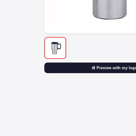
🎨 Preview with my log