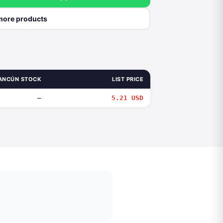
more products
ANCÚN STOCK
LIST PRICE
—
5.21 USD