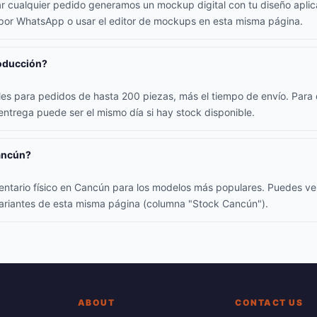
ar cualquier pedido generamos un mockup digital con tu diseño apli
 por WhatsApp o usar el editor de mockups en esta misma página.
roducción?
iles para pedidos de hasta 200 piezas, más el tiempo de envío. Par
 entrega puede ser el mismo día si hay stock disponible.
ancún?
entario físico en Cancún para los modelos más populares. Puedes ver
 variantes de esta misma página (columna "Stock Cancún").
ABOUT
CONTACT US