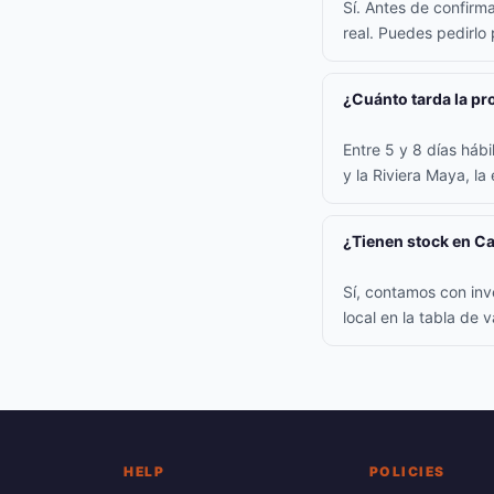
Sí. Antes de confirm
real. Puedes pedirlo
¿Cuánto tarda la p
Entre 5 y 8 días háb
y la Riviera Maya, la
¿Tienen stock en C
Sí, contamos con inv
local en la tabla de
HELP
POLICIES