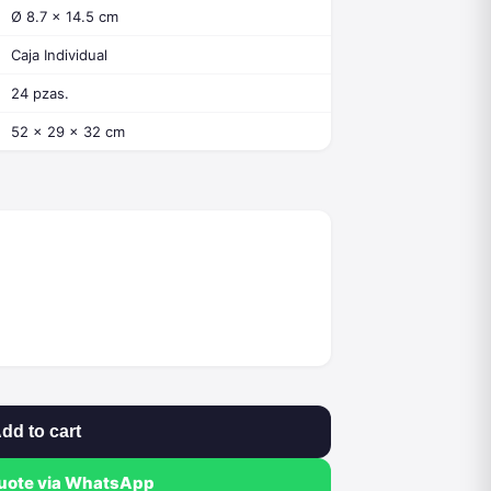
Ø 8.7 x 14.5 cm
Caja Individual
24 pzas.
52 x 29 x 32 cm
dd to cart
quote via WhatsApp