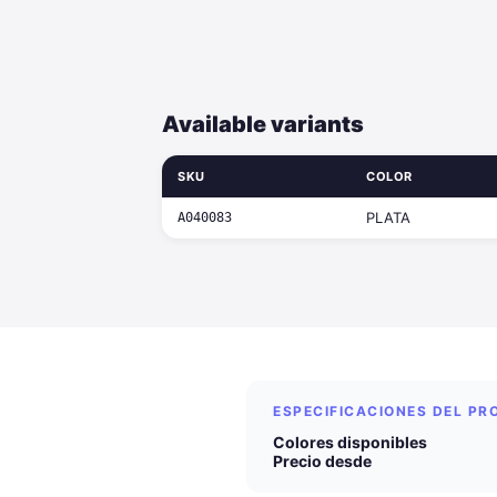
Available variants
SKU
COLOR
PLATA
A040083
ESPECIFICACIONES DEL P
Colores disponibles
Precio desde