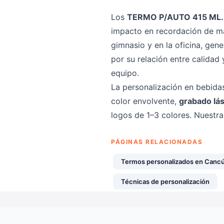
Los
TERMO P/AUTO 415 ML
impacto en recordación de ma
gimnasio y en la oficina, gen
por su relación entre calidad
equipo.
La personalización en bebida
color envolvente,
grabado lá
logos de 1–3 colores. Nuestr
PÁGINAS RELACIONADAS
Termos personalizados en Canc
Técnicas de personalización