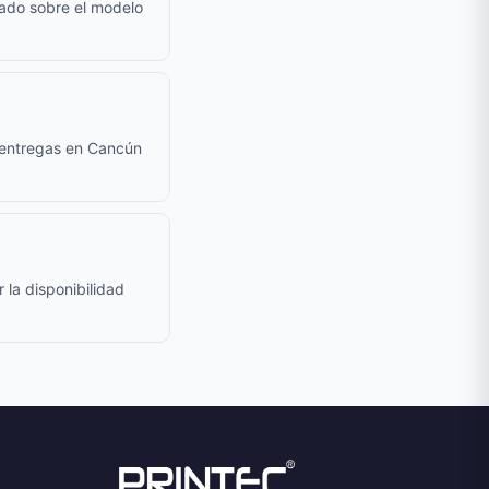
cado sobre el modelo
a entregas en Cancún
 la disponibilidad