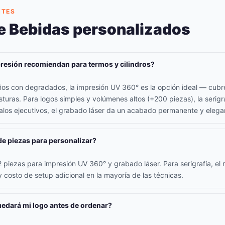
NTES
e Bebidas personalizados
resión recomiendan para termos y cilindros?
seños con degradados, la impresión UV 360° es la opción ideal — cubr
sturas. Para logos simples y volúmenes altos (+200 piezas), la serigr
los ejecutivos, el grabado láser da un acabado permanente y elega
de piezas para personalizar?
piezas para impresión UV 360° y grabado láser. Para serigrafía, el 
 costo de setup adicional en la mayoría de las técnicas.
edará mi logo antes de ordenar?