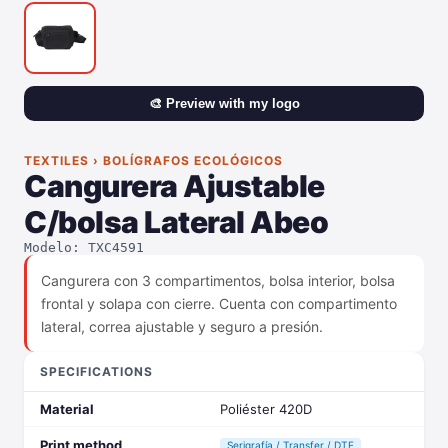
🎨 Preview with my logo
TEXTILES › BOLÍGRAFOS ECOLÓGICOS
Cangurera Ajustable
C/bolsa Lateral Abeo
Modelo: TXC4591
Cangurera con 3 compartimentos, bolsa interior, bolsa
frontal y solapa con cierre. Cuenta con compartimento
lateral, correa ajustable y seguro a presión.
SPECIFICATIONS
Material
Poliéster 420D
Print method
Serigrafía / Transfer / DTF