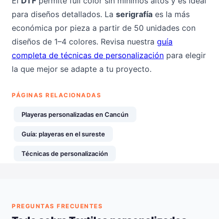
El
DTF
permite full color sin mínimos altos y es ideal
para diseños detallados. La
serigrafía
es la más
económica por pieza a partir de 50 unidades con
diseños de 1–4 colores. Revisa nuestra
guía
completa de técnicas de personalización
para elegir
la que mejor se adapte a tu proyecto.
PÁGINAS RELACIONADAS
Playeras personalizadas en Cancún
Guía: playeras en el sureste
Técnicas de personalización
PREGUNTAS FRECUENTES