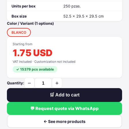
Units per box
250 pzas.
Box size
52.5 x 29.5 x 29.5 cm
Color / Variant (1 options)
BLANCO
Starting from
1.75 USD
VAT included · Customization not included
✓ 15379 pcs available
−
+
Quantity:
🛒 Add to cart
💬 Request quote via WhatsApp
← See more products