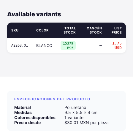
Available variants
TOTAL
CANCÚN
LIST
SKU
COLOR
STOCK
STOCK
PRICE
1.75
15379
BLANCO
—
A2263.01
pcs
USD
ESPECIFICACIONES DEL PRODUCTO
Material
Poliuretano
Medidas
9.5 x 5.5 x 4 cm
Colores disponibles
1 variante
Precio desde
$30.01 MXN por pieza