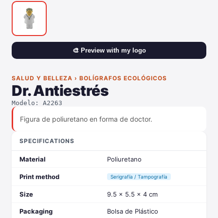
🎨 Preview with my logo
SALUD Y BELLEZA › BOLÍGRAFOS ECOLÓGICOS
Dr. Antiestrés
Modelo: A2263
Figura de poliuretano en forma de doctor.
SPECIFICATIONS
Material
Poliuretano
Print method
Serigrafía / Tampografía
Size
9.5 x 5.5 x 4 cm
Packaging
Bolsa de Plástico