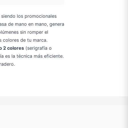
 siendo los promocionales
 pasa de mano en mano, genera
olúmenes sin romper el
s colores de tu marca.
o 2 colores
(serigrafía o
a es la técnica más eficiente.
radero.