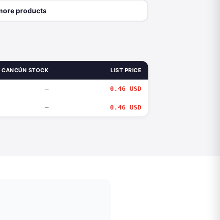
more products
CANCÚN STOCK
LIST PRICE
—
0.46 USD
—
0.46 USD