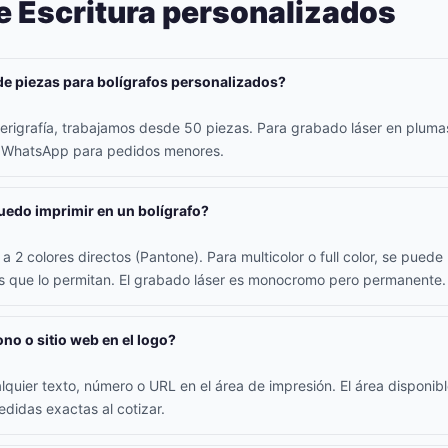
e Escritura personalizados
de piezas para bolígrafos personalizados?
erigrafía, trabajamos desde 50 piezas. Para grabado láser en plum
r WhatsApp para pedidos menores.
edo imprimir en un bolígrafo?
a 2 colores directos (Pantone). Para multicolor o full color, se pued
os que lo permitan. El grabado láser es monocromo pero permanente.
ono o sitio web en el logo?
alquier texto, número o URL en el área de impresión. El área disponib
didas exactas al cotizar.