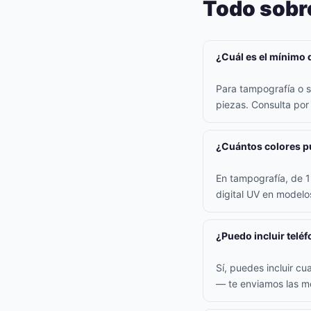
Todo sobr
¿Cuál es el mínimo 
Para tampografía o s
piezas. Consulta po
¿Cuántos colores pu
En tampografía, de 1 
digital UV en model
¿Puedo incluir teléf
Sí, puedes incluir cu
— te enviamos las me