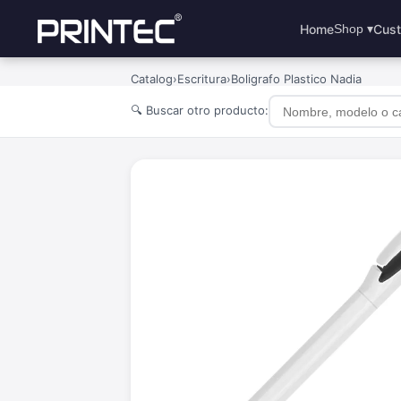
Home
Cust
Shop ▾
Catalog
›
Escritura
›
Boligrafo Plastico Nadia
🔍 Buscar otro producto: