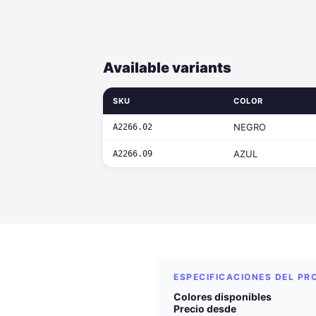
Available variants
SKU
COLOR
NEGRO
A2266.02
AZUL
A2266.09
ESPECIFICACIONES DEL P
Colores disponibles
Precio desde