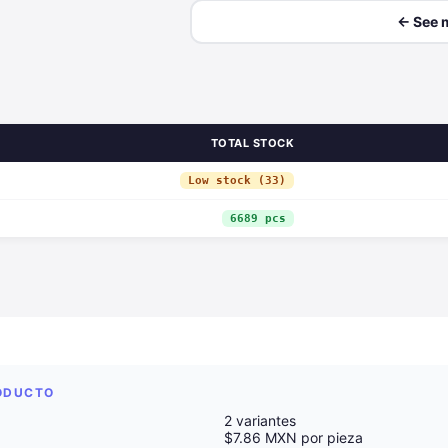
← See 
TOTAL STOCK
Low stock (33)
6689 pcs
RODUCTO
2 variantes
$7.86 MXN por pieza