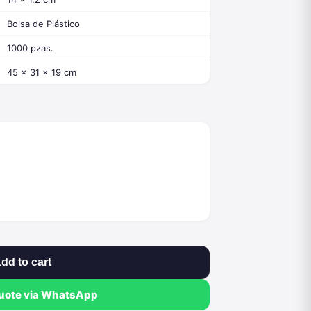
Bolsa de Plástico
1000 pzas.
45 x 31 x 19 cm
dd to cart
quote via WhatsApp