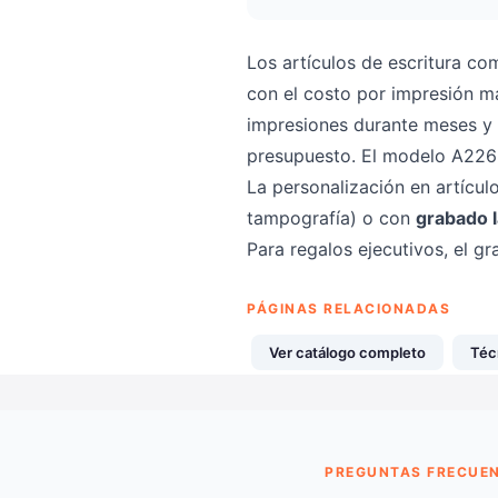
Los artículos de escritura co
con el costo por impresión m
impresiones durante meses y t
presupuesto. El modelo A2266
La personalización en artícul
tampografía) o con
grabado 
Para regalos ejecutivos, el 
PÁGINAS RELACIONADAS
Ver catálogo completo
Téc
PREGUNTAS FRECUE