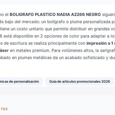
mo el
BOLIGRAFO PLASTICO NADIA A2266 NEGRO
siguen
ás bajo del mercado: un bolígrafo o pluma personalizada
iene un costo unitario que permite distribuir en grandes v
 está disponible en 2 opciones de color para adaptar a lo
os de escritura se realiza principalmente con
impresión a 1 
láser
en metales premium. Para volúmenes altos, la serigrafí
grabado en plumas metálicas da un acabado sofisticado y du
nicas de personalización
Guía de artículos promocionales 2026
NTES