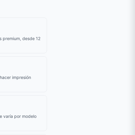
as premium, desde 12
e hacer impresión
le varía por modelo