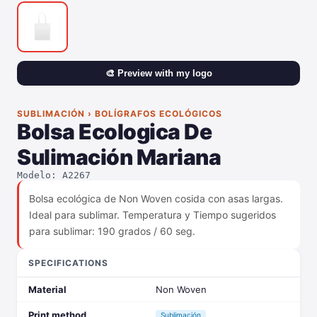
🎨 Preview with my logo
SUBLIMACIÓN › BOLÍGRAFOS ECOLÓGICOS
Bolsa Ecologica De
Sulimación Mariana
Modelo: A2267
Bolsa ecológica de Non Woven cosida con asas largas.
Ideal para sublimar. Temperatura y Tiempo sugeridos
para sublimar: 190 grados / 60 seg.
SPECIFICATIONS
Material
Non Woven
Print method
Sublimación