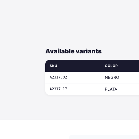
Available variants
SKU
COLOR
NEGRO
A2317.02
PLATA
A2317.17