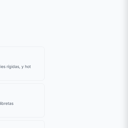
es rígidas, y hot
ibretas