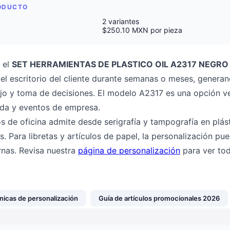
RODUCTO
2 variantes
$250.10 MXN por pieza
 el
SET HERRAMIENTAS DE PLASTICO OIL A2317 NEGRO
l escritorio del cliente durante semanas o meses, generand
jo y toma de decisiones. El modelo A2317 es una opción ver
nida y eventos de empresa.
os de oficina admite desde serigrafía y tampografía en plást
s. Para libretas y artículos de papel, la personalización pu
rnas. Revisa nuestra
página de personalización
para ver tod
nicas de personalización
Guía de artículos promocionales 2026