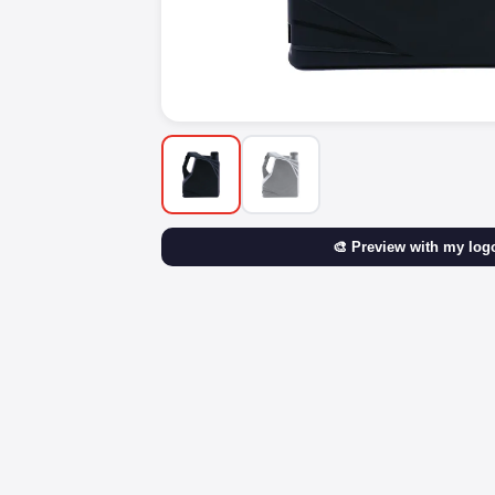
🎨 Preview with my log