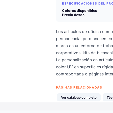
ESPECIFICACIONES DEL P
Colores disponibles
Precio desde
Los artículos de oficina como
permanencia: permanecen en e
marca en un entorno de traba
corporativos, kits de bienve
La personalización en artícul
color UV en superficies rígida
contraportada o páginas inte
PÁGINAS RELACIONADAS
Ver catálogo completo
Téc