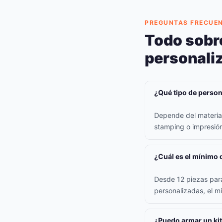
PREGUNTAS FRECUE
Todo sobr
personali
¿Qué tipo de persona
Depende del material:
stamping o impresión 
¿Cuál es el mínimo 
Desde 12 piezas para
personalizadas, el m
¿Puedo armar un kit