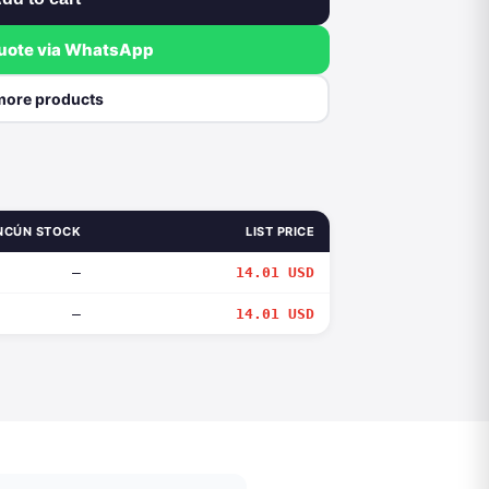
quote via WhatsApp
more products
NCÚN STOCK
LIST PRICE
—
14.01 USD
—
14.01 USD