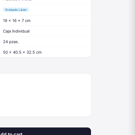
Grabado Láser
19 x 16 x 7 cm
Caja Individual
24 pzas.
50 x 40.5 x 32.5 cm
dd to cart