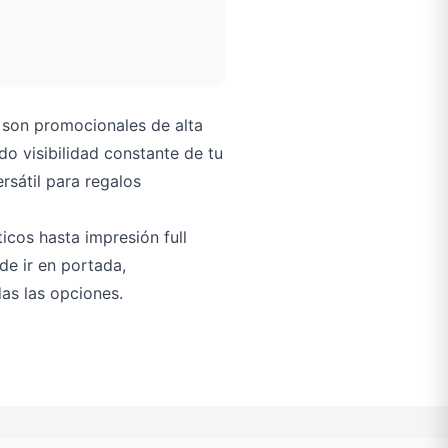
son promocionales de alta
o visibilidad constante de tu
sátil para regalos
icos hasta impresión full
ede ir en portada,
as las opciones.