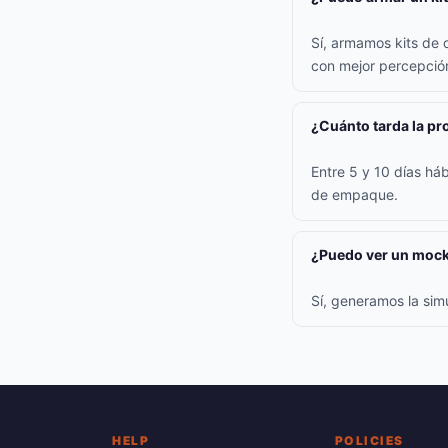
Sí, armamos kits de 
con mejor percepción
¿Cuánto tarda la p
Entre 5 y 10 días háb
de empaque.
¿Puedo ver un mock
Sí, generamos la sim
HELP
POLICIES