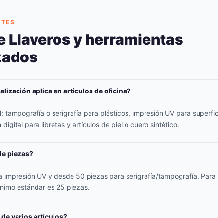
NTES
e Llaveros y herramientas
zados
lización aplica en artículos de oficina?
 tampografía o serigrafía para plásticos, impresión UV para superfici
digital para libretas y artículos de piel o cuero sintético.
de piezas?
 impresión UV y desde 50 piezas para serigrafía/tampografía. Para l
ínimo estándar es 25 piezas.
 de varios artículos?