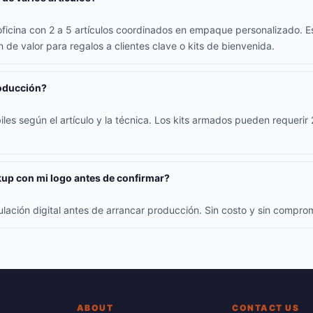
oficina con 2 a 5 artículos coordinados en empaque personalizado. E
 de valor para regalos a clientes clave o kits de bienvenida.
roducción?
iles según el artículo y la técnica. Los kits armados pueden requerir
up con mi logo antes de confirmar?
ulación digital antes de arrancar producción. Sin costo y sin compr
ABOUT
CONTACT US