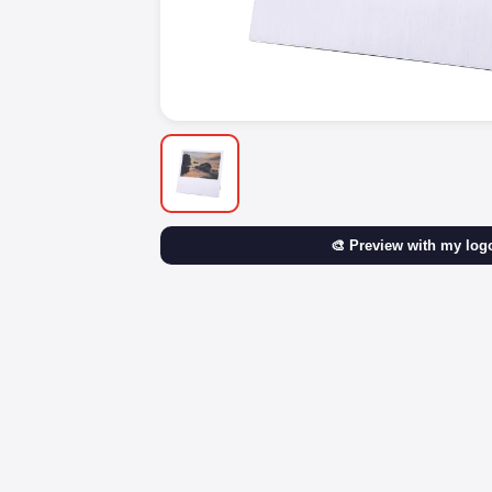
🎨 Preview with my log