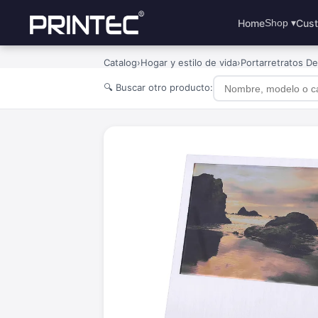
Home
Cust
Shop ▾
Catalog
›
Hogar y estilo de vida
›
Portarretratos De
🔍 Buscar otro producto: