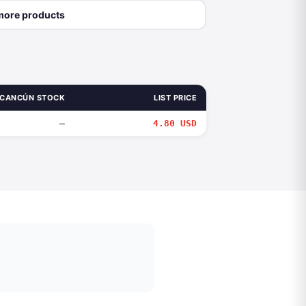
more products
CANCÚN STOCK
LIST PRICE
—
4.80 USD