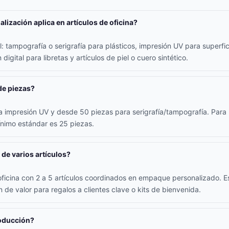
lización aplica en artículos de oficina?
 tampografía o serigrafía para plásticos, impresión UV para superfici
digital para libretas y artículos de piel o cuero sintético.
de piezas?
 impresión UV y desde 50 piezas para serigrafía/tampografía. Para l
ínimo estándar es 25 piezas.
 de varios artículos?
oficina con 2 a 5 artículos coordinados en empaque personalizado. E
 de valor para regalos a clientes clave o kits de bienvenida.
roducción?