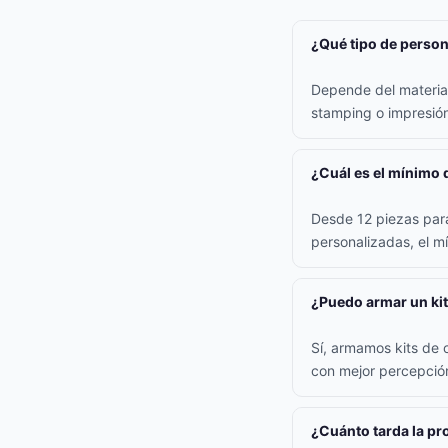
¿Qué tipo de persona
Depende del material:
stamping o impresión 
¿Cuál es el mínimo 
Desde 12 piezas para
personalizadas, el m
¿Puedo armar un kit
Sí, armamos kits de 
con mejor percepción
¿Cuánto tarda la p