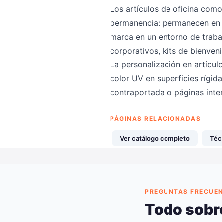
Los artículos de oficina como
permanencia: permanecen en e
marca en un entorno de traba
corporativos, kits de bienve
La personalización en artícul
color UV en superficies rígida
contraportada o páginas inte
PÁGINAS RELACIONADAS
Ver catálogo completo
Téc
PREGUNTAS FRECUE
Todo sobre