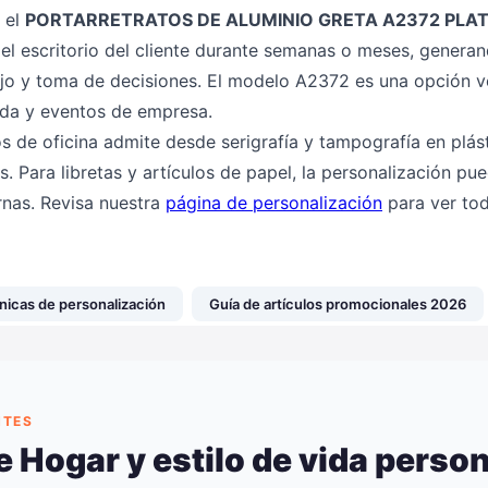
 el
PORTARRETRATOS DE ALUMINIO GRETA A2372 PLA
l escritorio del cliente durante semanas o meses, generand
jo y toma de decisiones. El modelo A2372 es una opción ve
nida y eventos de empresa.
os de oficina admite desde serigrafía y tampografía en plást
s. Para libretas y artículos de papel, la personalización pu
rnas. Revisa nuestra
página de personalización
para ver tod
nicas de personalización
Guía de artículos promocionales 2026
NTES
 Hogar y estilo de vida perso