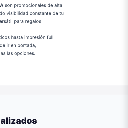
TA
son promocionales de alta
o visibilidad constante de tu
rsátil para regalos
icos hasta impresión full
ede ir en portada,
as las opciones.
nalizados