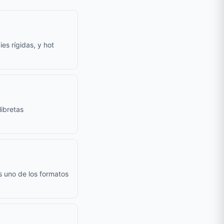
es rígidas, y hot
ibretas
s uno de los formatos