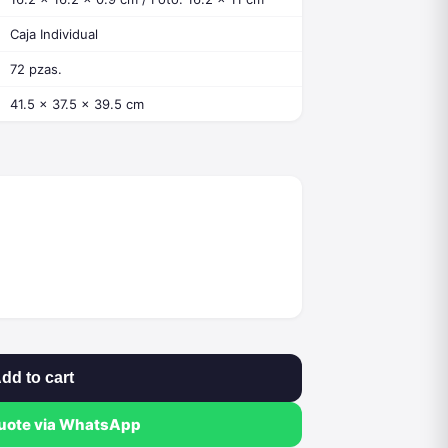
Caja Individual
72 pzas.
41.5 x 37.5 x 39.5 cm
dd to cart
quote via WhatsApp