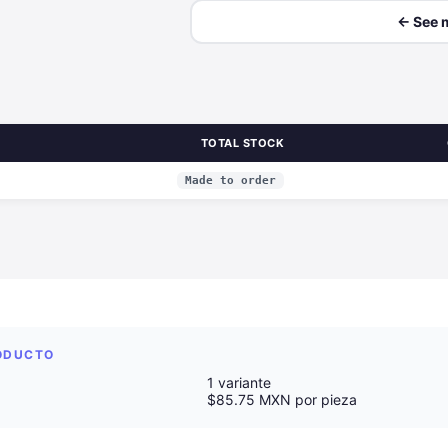
← See 
TOTAL STOCK
Made to order
RODUCTO
1 variante
$85.75 MXN por pieza