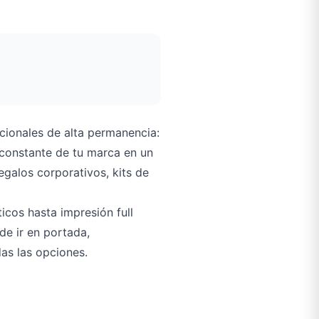
ionales de alta permanencia:
 constante de tu marca en un
galos corporativos, kits de
icos hasta impresión full
ede ir en portada,
as las opciones.