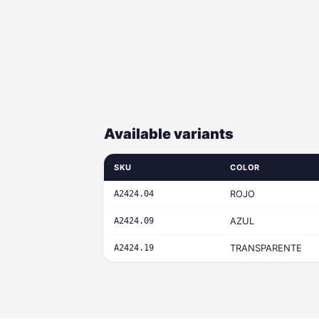
Available variants
SKU
COLOR
ROJO
A2424.04
AZUL
A2424.09
TRANSPARENTE
A2424.19