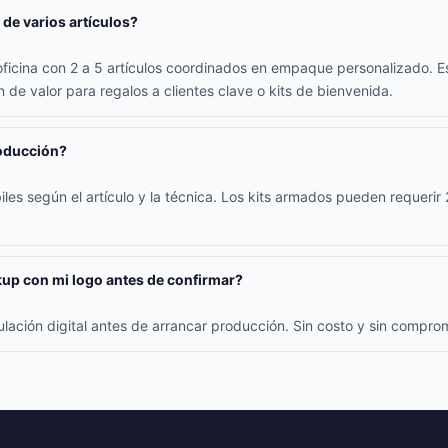
 de varios artículos?
oficina con 2 a 5 artículos coordinados en empaque personalizado. E
 de valor para regalos a clientes clave o kits de bienvenida.
roducción?
iles según el artículo y la técnica. Los kits armados pueden requerir
up con mi logo antes de confirmar?
ulación digital antes de arrancar producción. Sin costo y sin compr