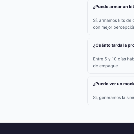
¿Puedo armar un kit
Sí, armamos kits de 
con mejor percepción
¿Cuánto tarda la p
Entre 5 y 10 días háb
de empaque.
¿Puedo ver un mock
Sí, generamos la sim