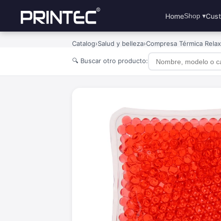
Home
Cust
Shop ▾
Catalog
›
Salud y belleza
›
Compresa Térmica Relax
🔍 Buscar otro producto: