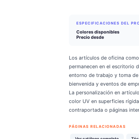
ESPECIFICACIONES DEL P
Colores disponibles
Precio desde
Los artículos de oficina como
permanecen en el escritorio 
entorno de trabajo y toma de 
bienvenida y eventos de emp
La personalización en artícul
color UV en superficies rígida
contraportada o páginas inte
PÁGINAS RELACIONADAS
Ver catálogo completo
Téc