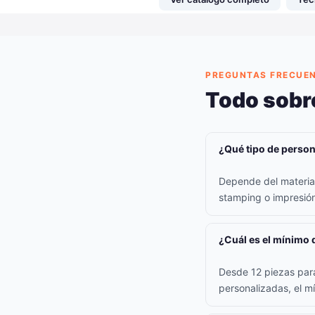
PREGUNTAS FRECUE
Todo sobre
¿Qué tipo de persona
Depende del material:
stamping o impresión 
¿Cuál es el mínimo 
Desde 12 piezas para
personalizadas, el m