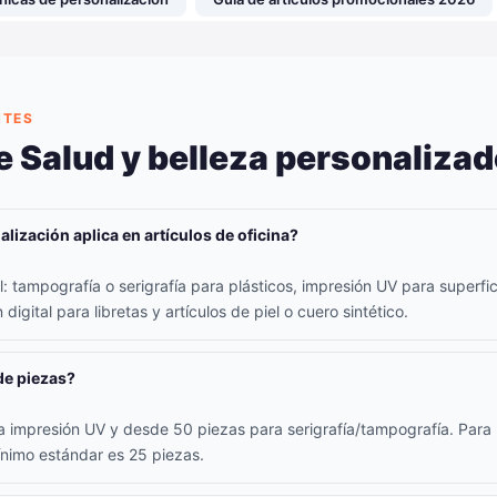
NTES
 Salud y belleza personaliza
lización aplica en artículos de oficina?
 tampografía o serigrafía para plásticos, impresión UV para superfici
digital para libretas y artículos de piel o cuero sintético.
de piezas?
 impresión UV y desde 50 piezas para serigrafía/tampografía. Para l
ínimo estándar es 25 piezas.