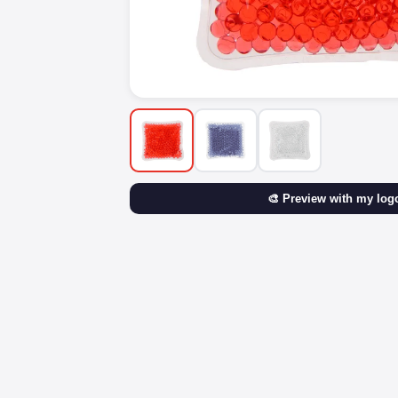
🎨 Preview with my log