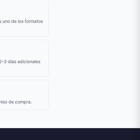
s uno de los formatos
 2–3 días adicionales
omiso de compra.