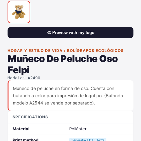
🎨 Preview with my logo
HOGAR Y ESTILO DE VIDA › BOLÍGRAFOS ECOLÓGICOS
Muñeco De Peluche Oso
Felpi
Modelo: A2490
Muñeco de peluche en forma de oso. Cuenta con
bufanda a color para impresión de logotipo. (Bufanda
modelo A2544 se vende por separado).
SPECIFICATIONS
Material
Poliéster
Print method
Serigrafía / DTF Textil