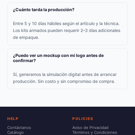
¿Cuánto tarda la producción?
Entre 5 y 10 días hábiles según el artículo y la técnica.
Los kits armados pueden requerir 2–3 días adicionales
de empaque.
¿Puedo ver un mockup con mi logo antes de
confirmar?
Sí, generamos la simulación digital antes de arrancar
producción. Sin costo y sin compromiso de compra.
HELP
POLICIES
Contáctanos
Aviso de Privacidad
Catálogo
Términos y Condiciones