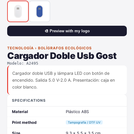
🎨 Preview with my logo
TECNOLOGÍA › BOLÍGRAFOS ECOLÓGICOS
Cargador Doble Usb Gost
Modelo: A2495
Cargador doble USB y lámpara LED con botón de
encendido. Salida 5.0 V-2.0 A. Presentación: caja en
color blanco.
SPECIFICATIONS
Material
Plástico ABS
Print method
Tampografía / DTF UV
Size
9.3 x 5.5 x 3.5 cm