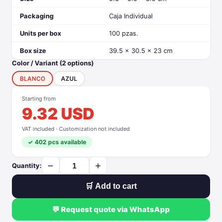
Packaging
Caja Individual
Units per box
100 pzas.
Box size
39.5 x 30.5 x 23 cm
Color / Variant (2 options)
BLANCO
AZUL
Starting from
9.32 USD
VAT included · Customization not included
✓ 402 pcs available
−
+
Quantity:
🛒 Add to cart
💬 Request quote via WhatsApp