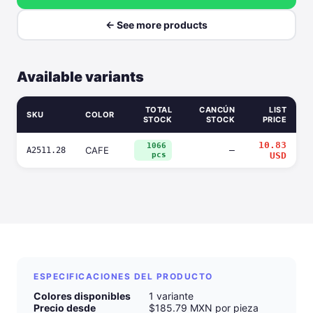
← See more products
Available variants
TOTAL
CANCÚN
LIST
SKU
COLOR
STOCK
STOCK
PRICE
10.83
1066
CAFE
—
A2511.28
pcs
USD
ESPECIFICACIONES DEL PRODUCTO
Colores disponibles
1 variante
Precio desde
$185.79 MXN por pieza