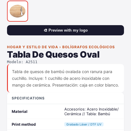
🎨 Preview with my logo
HOGAR Y ESTILO DE VIDA › BOLÍGRAFOS ECOLÓGICOS
Tabla De Quesos Oval
Modelo: A2511
Tabla de quesos de bambú ovalada con ranura para
cuchillo. Incluye: 1 cuchillo de acero inoxidable con
mango de cerámica. Presentación: caja en color blanco.
SPECIFICATIONS
Accesorios: Acero Inoxidable/
Material
Cerámica // Tabla: Bambú
Print method
Grabado Láser / DTF UV