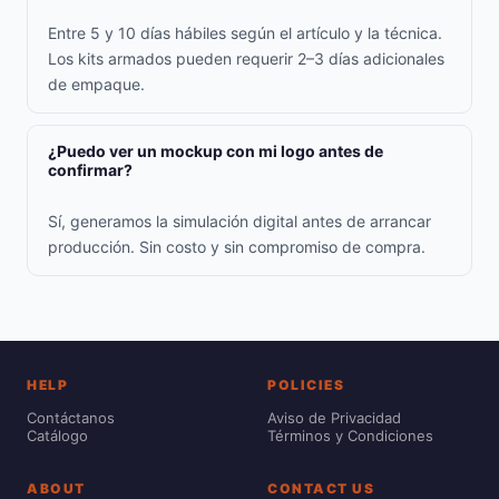
Entre 5 y 10 días hábiles según el artículo y la técnica.
Los kits armados pueden requerir 2–3 días adicionales
de empaque.
¿Puedo ver un mockup con mi logo antes de
confirmar?
Sí, generamos la simulación digital antes de arrancar
producción. Sin costo y sin compromiso de compra.
HELP
POLICIES
Contáctanos
Aviso de Privacidad
Catálogo
Términos y Condiciones
ABOUT
CONTACT US