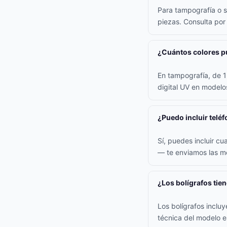
Para tampografía o s
piezas. Consulta po
¿Cuántos colores pu
En tampografía, de 1 
digital UV en model
¿Puedo incluir teléf
Sí, puedes incluir cu
— te enviamos las me
¿Los bolígrafos tie
Los bolígrafos inclu
técnica del modelo e