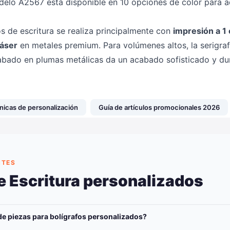
delo A2567 está disponible en 10 opciones de color para ad
os de escritura se realiza principalmente con
impresión a 1 
láser
en metales premium. Para volúmenes altos, la serigrafí
grabado en plumas metálicas da un acabado sofisticado y du
nicas de personalización
Guía de artículos promocionales 2026
NTES
e Escritura personalizados
de piezas para bolígrafos personalizados?