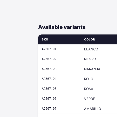
Available variants
SKU
COLOR
BLANCO
A2567.01
NEGRO
A2567.02
NARANJA
A2567.03
ROJO
A2567.04
ROSA
A2567.05
VERDE
A2567.06
AMARILLO
A2567.07