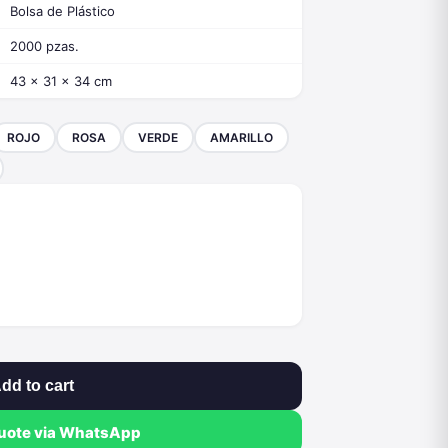
Bolsa de Plástico
2000 pzas.
43 x 31 x 34 cm
ROJO
ROSA
VERDE
AMARILLO
dd to cart
quote via WhatsApp