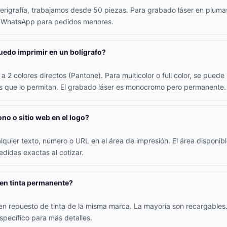
erigrafía, trabajamos desde 50 piezas. Para grabado láser en plum
r WhatsApp para pedidos menores.
edo imprimir en un bolígrafo?
a 2 colores directos (Pantone). Para multicolor o full color, se pued
os que lo permitan. El grabado láser es monocromo pero permanente.
ono o sitio web en el logo?
alquier texto, número o URL en el área de impresión. El área disponib
didas exactas al cotizar.
nen tinta permanente?
yen repuesto de tinta de la misma marca. La mayoría son recargables.
specífico para más detalles.