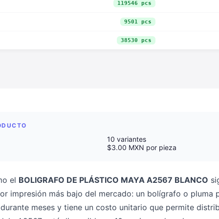
119546 pcs
9501 pcs
38530 pcs
RODUCTO
10 variantes
$3.00 MXN por pieza
mo el
BOLIGRAFO DE PLÁSTICO MAYA A2567 BLANCO
si
or impresión más bajo del mercado: un bolígrafo o pluma
urante meses y tiene un costo unitario que permite distri