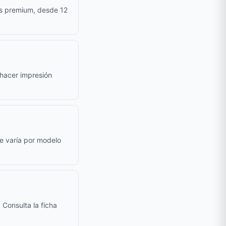
as premium, desde 12
e hacer impresión
le varía por modelo
 Consulta la ficha