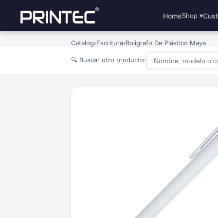
Home
Cust
Shop ▾
Catalog
›
Escritura
›
Boligrafo De Plástico Maya
🔍 Buscar otro producto: