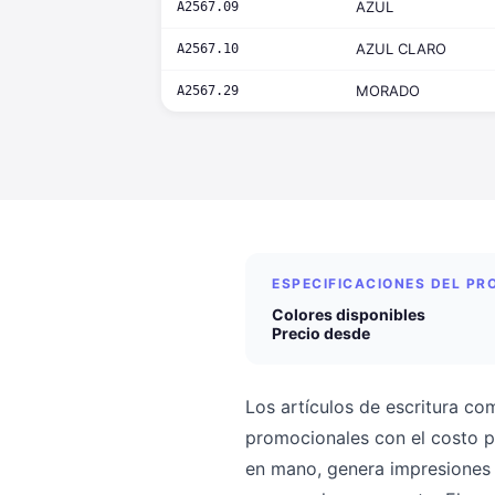
AZUL
A2567.09
AZUL CLARO
A2567.10
MORADO
A2567.29
ESPECIFICACIONES DEL P
Colores disponibles
Precio desde
Los artículos de escritura co
promocionales con el costo p
en mano, genera impresiones d