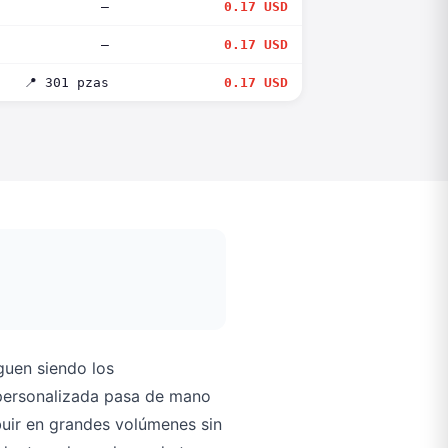
—
0.17 USD
—
0.17 USD
📍 301 pzas
0.17 USD
guen siendo los
 personalizada pasa de mano
buir en grandes volúmenes sin