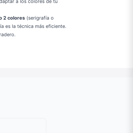
aptar a los colores de tu
o 2 colores
(serigrafía o
a es la técnica más eficiente.
radero.