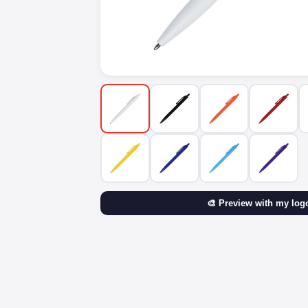
🎨 Preview with my log