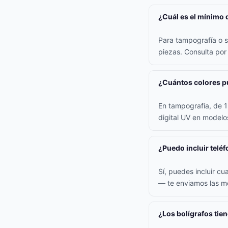
¿Cuál es el mínimo 
Para tampografía o s
piezas. Consulta po
¿Cuántos colores pu
En tampografía, de 1 
digital UV en model
¿Puedo incluir teléf
Sí, puedes incluir cu
— te enviamos las me
¿Los bolígrafos tie