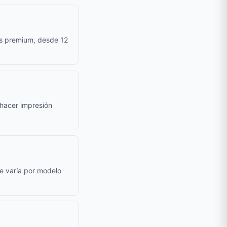
as premium, desde 12
e hacer impresión
le varía por modelo