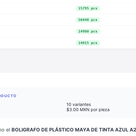
15795 pcs
50440 pcs
14980 pcs
14015 pcs
RODUCTO
10 variantes
$3.00 MXN por pieza
mo el
BOLIGRAFO DE PLÁSTICO MAYA DE TINTA AZUL A