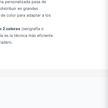
uma personalizada pasa de
distribuir en grandes
de color para adaptar a los
o 2 colores
(serigrafía o
a es la técnica más eficiente.
radero.