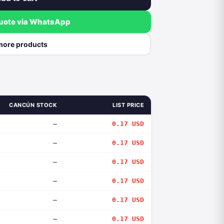
quote via WhatsApp
more products
CANCÚN STOCK
LIST PRICE
—
0.17 USD
—
0.17 USD
—
0.17 USD
—
0.17 USD
—
0.17 USD
—
0.17 USD