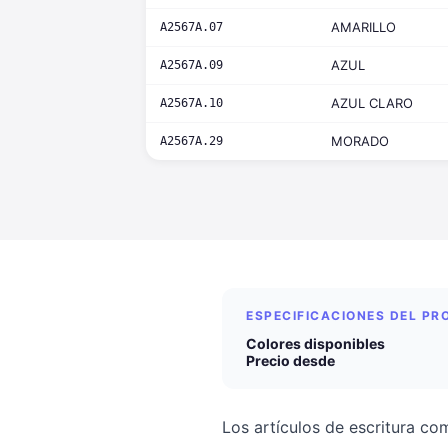
AMARILLO
A2567A.07
AZUL
A2567A.09
AZUL CLARO
A2567A.10
MORADO
A2567A.29
ESPECIFICACIONES DEL P
Colores disponibles
Precio desde
Los artículos de escritura co