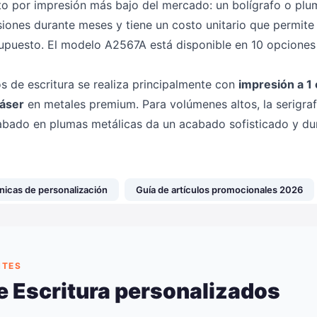
to por impresión más bajo del mercado: un bolígrafo o pl
ones durante meses y tiene un costo unitario que permite 
upuesto. El modelo A2567A está disponible en 10 opciones 
os de escritura se realiza principalmente con
impresión a 1 
láser
en metales premium. Para volúmenes altos, la serigrafí
grabado en plumas metálicas da un acabado sofisticado y du
nicas de personalización
Guía de artículos promocionales 2026
NTES
e Escritura personalizados