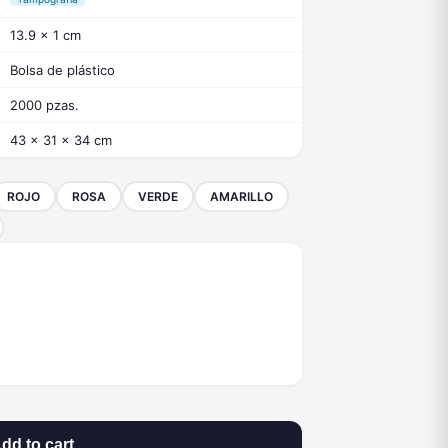
13.9 x 1 cm
Bolsa de plástico
2000 pzas.
43 x 31 x 34 cm
ROJO
ROSA
VERDE
AMARILLO
dd to cart