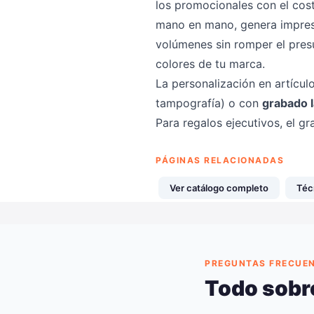
los promocionales con el cos
mano en mano, genera impresi
volúmenes sin romper el pres
colores de tu marca.
La personalización en artícul
tampografía) o con
grabado 
Para regalos ejecutivos, el 
PÁGINAS RELACIONADAS
Ver catálogo completo
Téc
PREGUNTAS FRECUE
Todo sobr