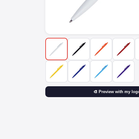
🎨 Preview with my log