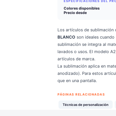
ESPECIFICACIONES DEL P
Colores disponibles
Precio desde
Los artículos de sublimación
BLANCO
son ideales cuando ne
sublimación se integra al mate
lavados o usos. El modelo A2
artículos de marca.
La sublimación aplica en mate
anodizado). Para estos artícu
que en una pantalla.
PÁGINAS RELACIONADAS
Técnicas de personalización