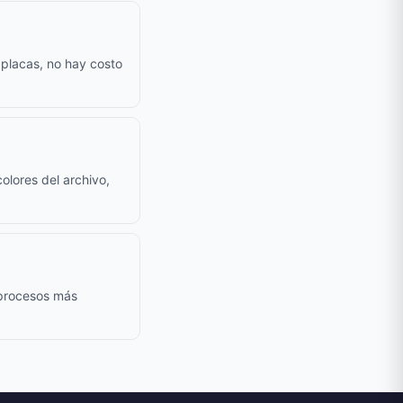
 placas, no hay costo
olores del archivo,
 procesos más