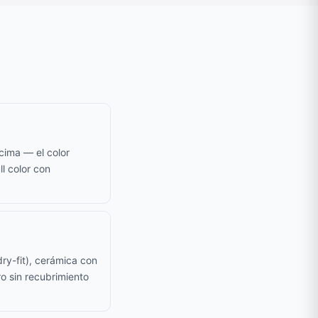
cima — el color
ll color con
ry-fit), cerámica con
o sin recubrimiento