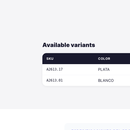
Available variants
SKU
COLOR
PLATA
A2613.17
BLANCO
A2613.01