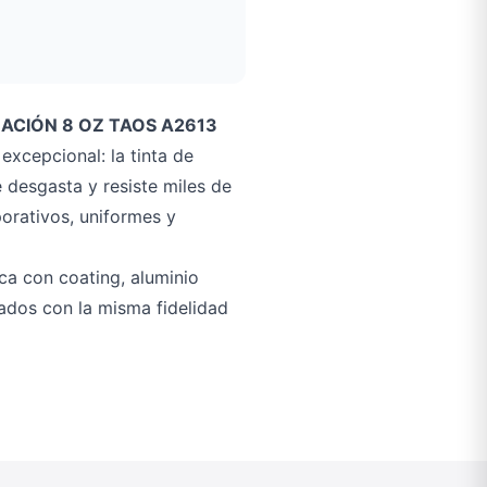
MACIÓN 8 OZ TAOS A2613
excepcional: la tinta de
e desgasta y resiste miles de
orativos, uniformes y
ca con coating, aluminio
dados con la misma fidelidad