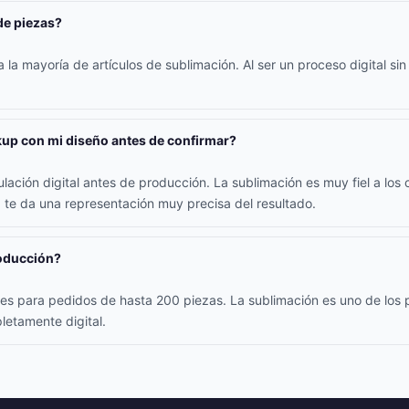
de piezas?
la mayoría de artículos de sublimación. Al ser un proceso digital sin
up con mi diseño antes de confirmar?
lación digital antes de producción. La sublimación es muy fiel a los c
 te da una representación muy precisa del resultado.
roducción?
iles para pedidos de hasta 200 piezas. La sublimación es uno de los
letamente digital.