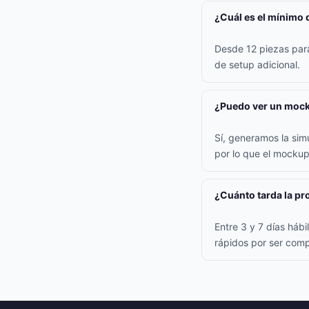
¿Cuál es el mínimo 
Desde 12 piezas para 
de setup adicional.
¿Puedo ver un mock
Sí, generamos la simu
por lo que el mockup
¿Cuánto tarda la p
Entre 3 y 7 días háb
rápidos por ser comp