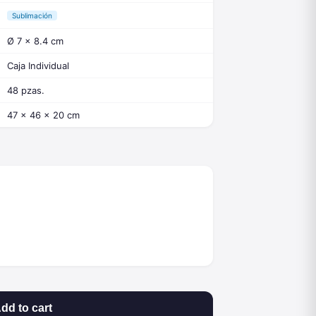
Sublimación
Ø 7 x 8.4 cm
Caja Individual
48 pzas.
47 x 46 x 20 cm
dd to cart