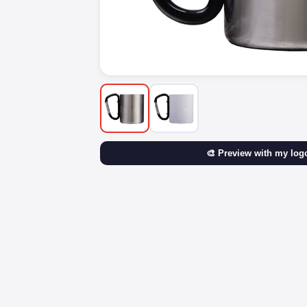
🎨 Preview with my log