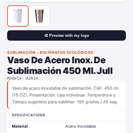
🎨 Preview with my logo
SUBLIMACIÓN › BOLÍGRAFOS ECOLÓGICOS
Vaso De Acero Inox. De
Sublimación 450 Ml. Jull
Modelo: A2614
Vaso de acero inoxidable de sublimación. CAP. 450 ml.
(15 OZ). Presentación: caja individual. Temperatura y
Tiempo sugeridos para sublimar: 195 grados / 45 seg.
SPECIFICATIONS
Material
Acero Inoxidable