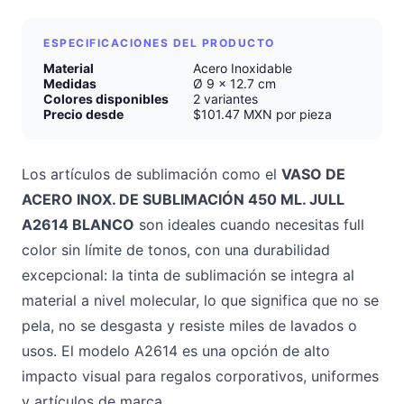
ESPECIFICACIONES DEL PRODUCTO
Material
Acero Inoxidable
Medidas
Ø 9 x 12.7 cm
Colores disponibles
2 variantes
Precio desde
$101.47 MXN por pieza
Los artículos de sublimación como el
VASO DE
ACERO INOX. DE SUBLIMACIÓN 450 ML. JULL
A2614 BLANCO
son ideales cuando necesitas full
color sin límite de tonos, con una durabilidad
excepcional: la tinta de sublimación se integra al
material a nivel molecular, lo que significa que no se
pela, no se desgasta y resiste miles de lavados o
usos. El modelo A2614 es una opción de alto
impacto visual para regalos corporativos, uniformes
y artículos de marca.