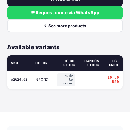
💬 Request quote via WhatsApp
← See more products
Available variants
TOTAL
CANCÚN
LIST
SKU
COLOR
STOCK
STOCK
PRICE
Made
10.50
NEGRO
A2624.02
—
to
USD
order