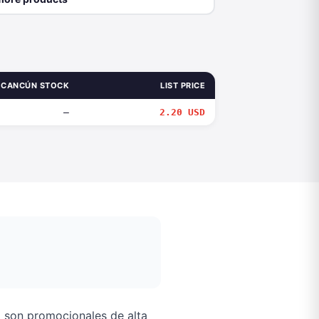
CANCÚN STOCK
LIST PRICE
—
2.20 USD
O
son promocionales de alta