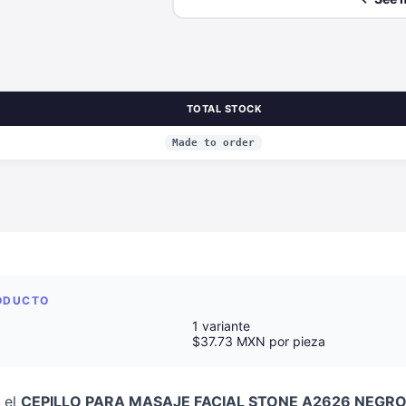
TOTAL STOCK
Made to order
RODUCTO
1 variante
$37.73 MXN por pieza
 el
CEPILLO PARA MASAJE FACIAL STONE A2626 NEGR