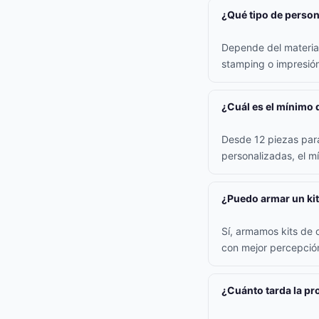
¿Qué tipo de persona
Depende del material:
stamping o impresión 
¿Cuál es el mínimo 
Desde 12 piezas para
personalizadas, el m
¿Puedo armar un kit
Sí, armamos kits de 
con mejor percepción
¿Cuánto tarda la p