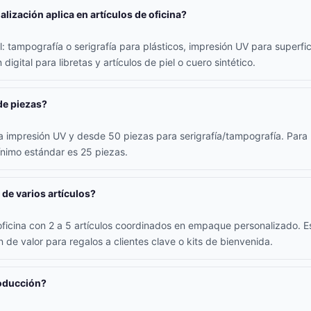
lización aplica en artículos de oficina?
 tampografía o serigrafía para plásticos, impresión UV para superfici
digital para libretas y artículos de piel o cuero sintético.
de piezas?
 impresión UV y desde 50 piezas para serigrafía/tampografía. Para l
ínimo estándar es 25 piezas.
 de varios artículos?
oficina con 2 a 5 artículos coordinados en empaque personalizado. E
 de valor para regalos a clientes clave o kits de bienvenida.
roducción?