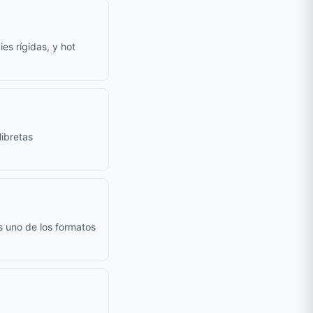
es rígidas, y hot
ibretas
s uno de los formatos