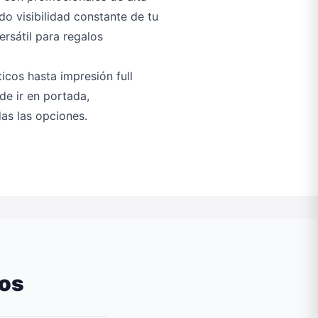
o visibilidad constante de tu
rsátil para regalos
icos hasta impresión full
ede ir en portada,
as las opciones.
dos