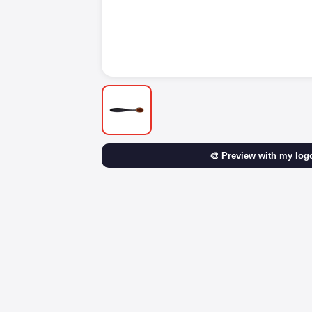
🎨 Preview with my log