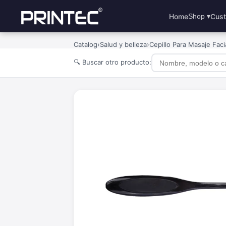
Home
Cust
Shop ▾
Catalog
›
Salud y belleza
›
Cepillo Para Masaje Faci
🔍 Buscar otro producto: