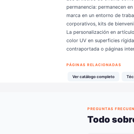
permanencia: permanecen en e
marca en un entorno de traba
corporativos, kits de bienve
La personalización en artícul
color UV en superficies rígida
contraportada o páginas inte
PÁGINAS RELACIONADAS
Ver catálogo completo
Téc
PREGUNTAS FRECUE
Todo sobre