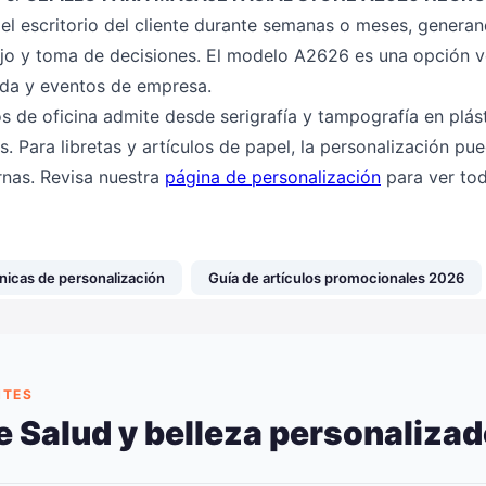
l escritorio del cliente durante semanas o meses, generand
jo y toma de decisiones. El modelo A2626 es una opción ve
nida y eventos de empresa.
os de oficina admite desde serigrafía y tampografía en plást
s. Para libretas y artículos de papel, la personalización pu
rnas. Revisa nuestra
página de personalización
para ver tod
nicas de personalización
Guía de artículos promocionales 2026
NTES
 Salud y belleza personaliza