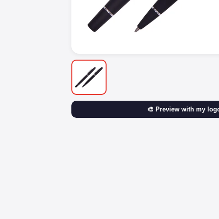
🎨 Preview with my log