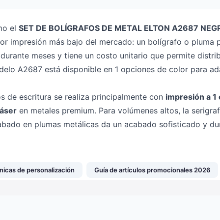
mo el
SET DE BOLÍGRAFOS DE METAL ELTON A2687 NEG
or impresión más bajo del mercado: un bolígrafo o pluma
urante meses y tiene un costo unitario que permite distri
delo A2687 está disponible en 1 opciones de color para ada
os de escritura se realiza principalmente con
impresión a 1 
láser
en metales premium. Para volúmenes altos, la serigrafí
grabado en plumas metálicas da un acabado sofisticado y du
nicas de personalización
Guía de artículos promocionales 2026