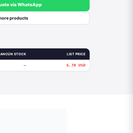
quote via WhatsApp
more products
ANCÚN STOCK
LIST PRICE
—
6.70 USD