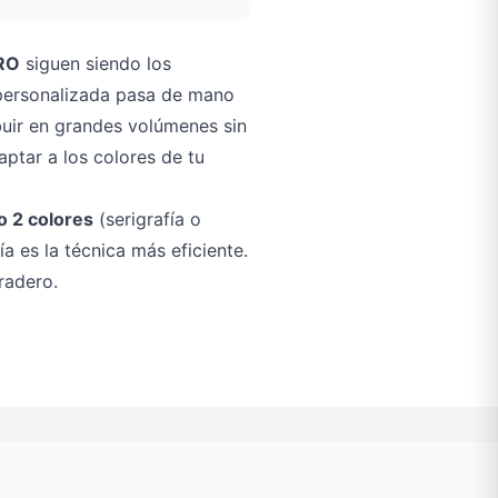
RO
siguen siendo los
 personalizada pasa de mano
buir en grandes volúmenes sin
ptar a los colores de tu
o 2 colores
(serigrafía o
a es la técnica más eficiente.
radero.