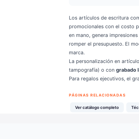
Los artículos de escritura co
promocionales con el costo p
en mano, genera impresiones d
romper el presupuesto. El mo
marca.
La personalización en artícul
tampografía) o con
grabado 
Para regalos ejecutivos, el 
PÁGINAS RELACIONADAS
Ver catálogo completo
Téc