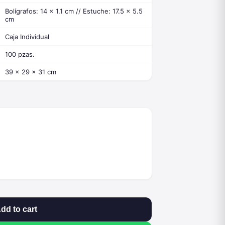
Bolígrafos: 14 x 1.1 cm // Estuche: 17.5 x 5.5
cm
Caja Individual
100 pzas.
39 x 29 x 31 cm
dd to cart