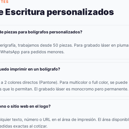
NTES
e Escritura personalizados
de piezas para bolígrafos personalizados?
erigrafía, trabajamos desde 50 piezas. Para grabado láser en plum
r WhatsApp para pedidos menores.
edo imprimir en un bolígrafo?
a 2 colores directos (Pantone). Para multicolor o full color, se pued
os que lo permitan. El grabado láser es monocromo pero permanente.
ono o sitio web en el logo?
alquier texto, número o URL en el área de impresión. El área disponib
didas exactas al cotizar.