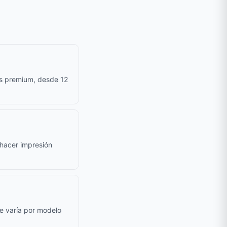
as premium, desde 12
e hacer impresión
le varía por modelo