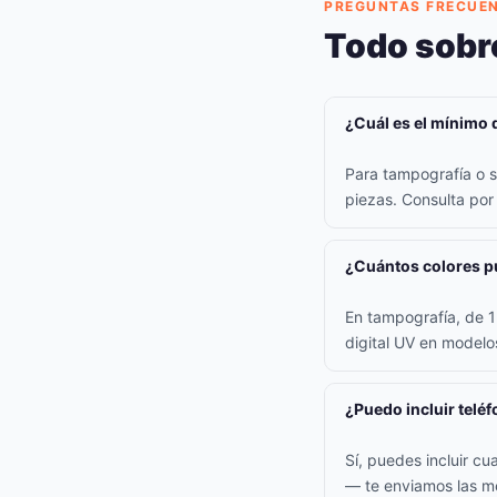
PREGUNTAS FRECUE
Todo sobr
¿Cuál es el mínimo 
Para tampografía o s
piezas. Consulta po
¿Cuántos colores pu
En tampografía, de 1 
digital UV en model
¿Puedo incluir teléf
Sí, puedes incluir cu
— te enviamos las me