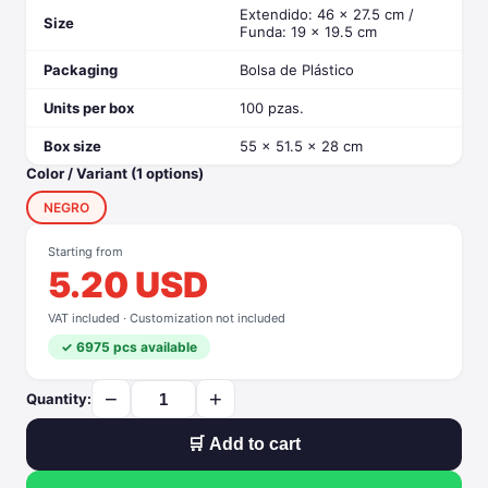
Extendido: 46 x 27.5 cm /
Size
Funda: 19 x 19.5 cm
Packaging
Bolsa de Plástico
Units per box
100 pzas.
Box size
55 x 51.5 x 28 cm
Color / Variant (1 options)
NEGRO
Starting from
5.20 USD
VAT included · Customization not included
✓ 6975 pcs available
−
+
Quantity:
🛒 Add to cart