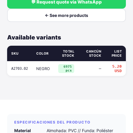
💬 Request quote via WhatsApp
← See more products
Available variants
TOTAL
CANCÚN
LIST
SKU
COLOR
STOCK
STOCK
PRICE
5.20
6975
NEGRO
—
A2703.02
pcs
USD
ESPECIFICACIONES DEL PRODUCTO
Material
Almohada: PVC // Funda: Poliéster