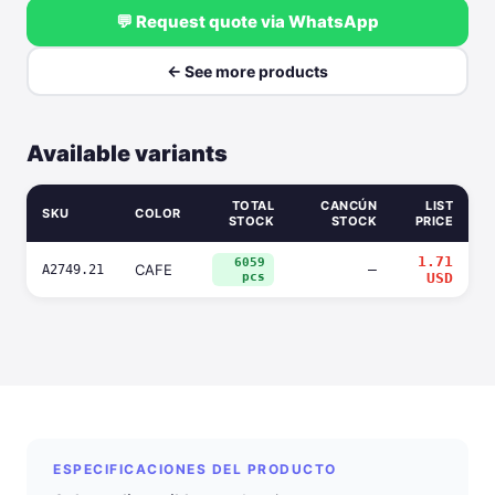
💬 Request quote via WhatsApp
← See more products
Available variants
TOTAL
CANCÚN
LIST
SKU
COLOR
STOCK
STOCK
PRICE
1.71
6059
CAFE
—
A2749.21
pcs
USD
ESPECIFICACIONES DEL PRODUCTO