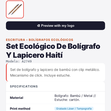
🎨 Preview with my logo
ESCRITURA › BOLÍGRAFOS ECOLÓGICOS
Set Ecológico De Bolígrafo
Y Lapicero Haití
Modelo: A2749
Set de bolígrafo y lapicero de bambú con clip metálico.
Mecanismo de click. Incluye estuche.
SPECIFICATIONS
Bolígrafo: Bambú / Metal //
Material
Estuche: cartón.
Print method
Grabado Láser / Tampografía